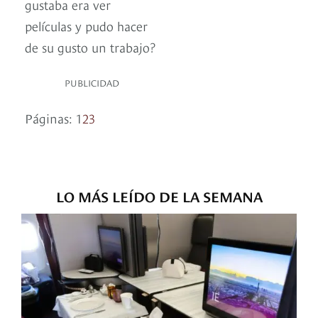
gustaba era ver
películas y pudo hacer
de su gusto un trabajo?
PUBLICIDAD
Páginas:
1
2
3
LO MÁS LEÍDO DE LA SEMANA