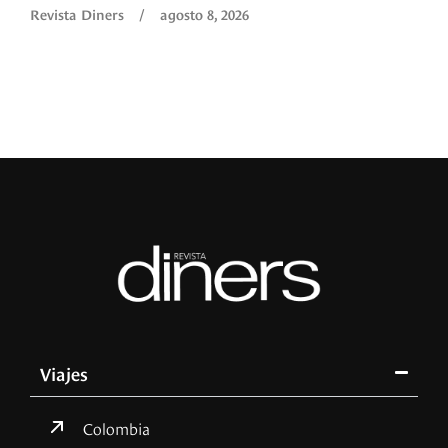
Revista Diners
/
agosto 8, 2026
Viajes
Colombia