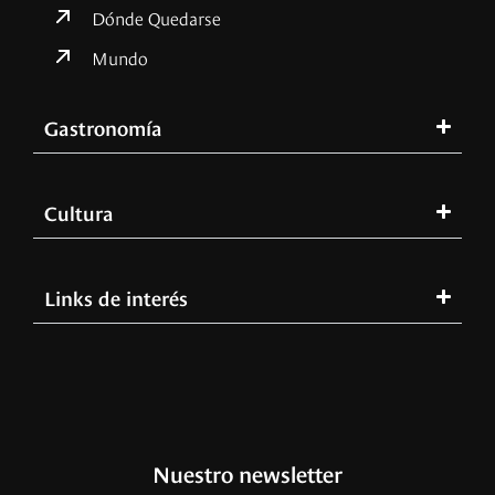
Dónde Quedarse
Mundo
Gastronomía
Cultura
Links de interés
Nuestro newsletter