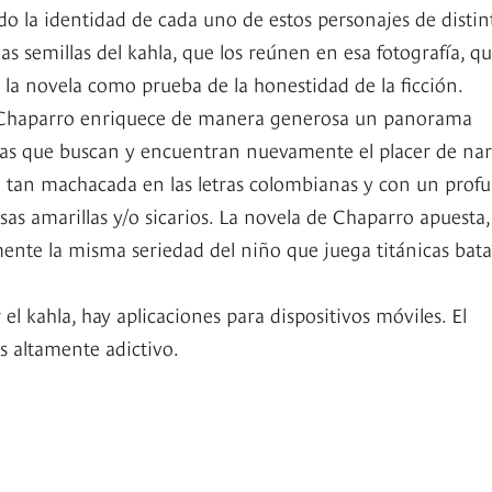
o la identidad de cada uno de estos personajes de distin
 las semillas del kahla, que los reúnen en esa fotografía, q
a novela como prueba de la honestidad de la ficción.
go Chaparro enriquece de manera generosa un panorama
bras que buscan y encuentran nuevamente el placer de nar
ca tan machacada en las letras colombianas y con un prof
as amarillas y/o sicarios. La novela de Chaparro apuesta,
mente la misma seriedad del niño que juega titánicas batal
el kahla, hay aplicaciones para dispositivos móviles. El
s altamente adictivo.