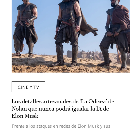
CINE Y TV
Los detalles artesanales de ‘La Odisea’ de
Nolan que nunca podrá igualar la IA de
Elon Musk
Frente a los ataques en redes de Elon Musk y sus