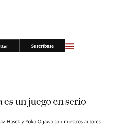
Suscríbase
tter
a es un juego en serio
lav Hasek y Yoko Ogawa son nuestros autores