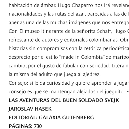
habitación de ámbar. Hugo Chaparro nos irá reveland
nacionalidades y las rutas del azar, parecidas a las de
apenas una de las muchas imágenes que nos entrega l
Con El museo itinerante de la señorita Schaff, Hu
refrescante de autores y editoriales colombianas. O
historias sin compromisos con la retórica periodísti
desprecio por el estilo “made in Colombia” de maripos
cambio, por el gusto de fabular con seriedad. Literal
la misma del adulto que juega al ajedrez.
Consejo: si le da curiosidad y quiere aprender a jugar 
consejo es que se mantengan alejados del jueguito. E
LAS AVENTURAS DEL BUEN SOLDADO SVEJK
JAROSLAV HASEK
EDITORIAL: GALAXIA GUTENBERG
PÁGINAS: 730