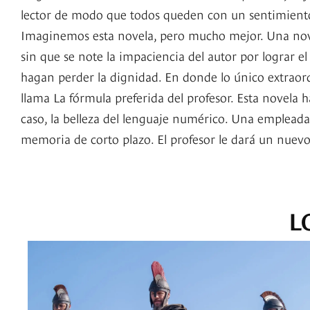
lector de modo que todos queden con un sentimient
Imaginemos esta novela, pero mucho mejor. Una novel
sin que se note la impaciencia del autor por lograr el
hagan perder la dignidad. En donde lo único extraordi
llama La fórmula preferida del profesor. Esta novela 
caso, la belleza del lenguaje numérico. Una emplea
memoria de corto plazo. El profesor le dará un nuevo 
L