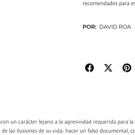
recomendados para es
POR:
DAVID ROA
on un carácter lejano a la agresividad requerida para la
 de las ilusiones de su vida: hacer un falso documental, c