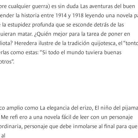
bre cualquier guerra) es sin duda Las aventuras del buen
render la historia entre 1914 y 1918 leyendo una novela p
e la estupidez profunda que se esconde detrás de las
quieran matar. ¿Quién mejor para la tarea de poner en
iota? Heredera ilustre de la tradición quijotesca, el “tont
erlas como estas: “Si todo el mundo tuviera buenas
tros”.
amplio como La elegancia del erizo, El niño del pijama
 Me refi ero a una novela fácil de leer con un personaje
ordinaria, personaje que debe inmolarse al final para que
 al