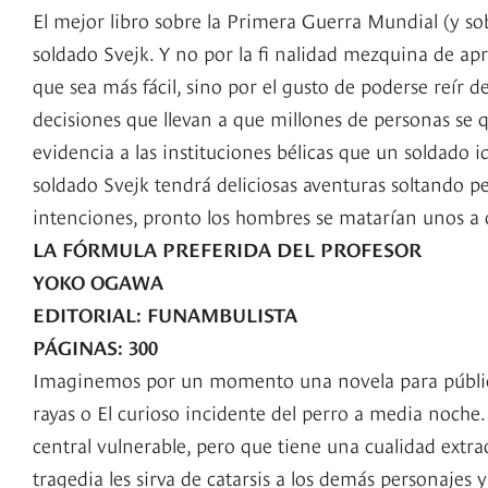
El mejor libro sobre la Primera Guerra Mundial (y so
soldado Svejk. Y no por la fi nalidad mezquina de ap
que sea más fácil, sino por el gusto de poderse reír d
decisiones que llevan a que millones de personas se 
evidencia a las instituciones bélicas que un soldado id
soldado Svejk tendrá deliciosas aventuras soltando p
intenciones, pronto los hombres se matarían unos a o
LA FÓRMULA PREFERIDA DEL PROFESOR
YOKO OGAWA
EDITORIAL: FUNAMBULISTA
PÁGINAS: 300
Imaginemos por un momento una novela para público 
rayas o El curioso incidente del perro a media noche.
central vulnerable, pero que tiene una cualidad extra
tragedia les sirva de catarsis a los demás personajes y