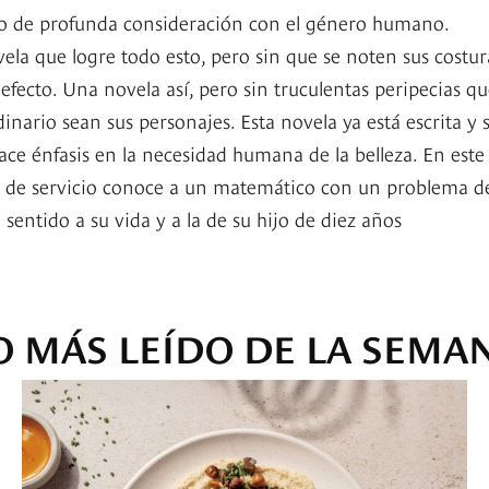
o de profunda consideración con el género humano.
a que logre todo esto, pero sin que se noten sus costur
 efecto. Una novela así, pero sin truculentas peripecias qu
nario sean sus personajes. Esta novela ya está escrita y 
hace énfasis en la necesidad humana de la belleza. En este
da de servicio conoce a un matemático con un problema d
sentido a su vida y a la de su hijo de diez años
O MÁS LEÍDO DE LA SEMA