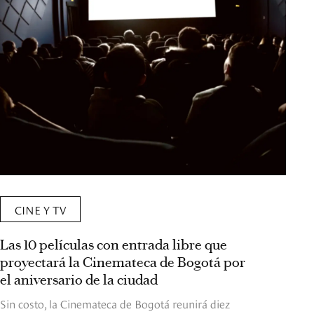
CINE Y TV
Las 10 películas con entrada libre que
proyectará la Cinemateca de Bogotá por
el aniversario de la ciudad
Sin costo, la Cinemateca de Bogotá reunirá diez