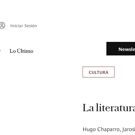
Iniciar Sesión
Newsle
Lo Último
CULTURA
La literatur
Hugo Chaparro, Jaros