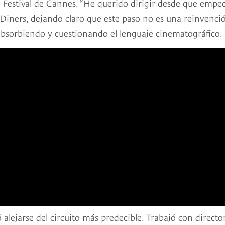
o Festival de Cannes. “He querido dirigir desde que empe
Diners, dejando claro que este paso no es una reinvenci
absorbiendo y cuestionando el lenguaje cinematográfico.
ó alejarse del circuito más predecible. Trabajó con directo