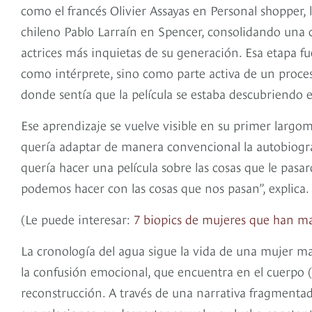
como el francés Olivier Assayas en Personal shopper, 
chileno Pablo Larraín en Spencer, consolidando una c
actrices más inquietas de su generación. Esa etapa fu
como intérprete, sino como parte activa de un proce
donde sentía que la película se estaba descubriendo 
Ese aprendizaje se vuelve visible en su primer largo
quería adaptar de manera convencional la autobiograf
quería hacer una película sobre las cosas que le pasa
podemos hacer con las cosas que nos pasan”, explica.
(Le puede interesar:
7 biopics de mujeres que han ma
La cronología del agua sigue la vida de una mujer mar
la confusión emocional, que encuentra en el cuerpo 
reconstrucción. A través de una narrativa fragmentada,