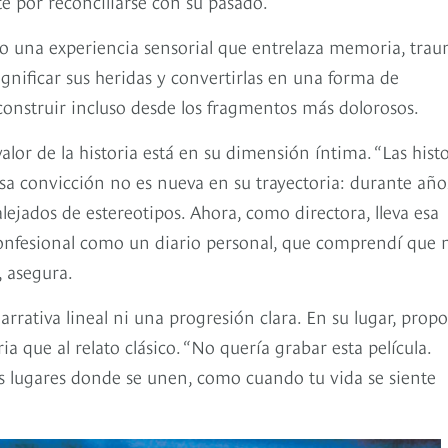
te por reconciliarse con su pasado.
omo una experiencia sensorial que entrelaza memoria, tra
ignificar sus heridas y convertirlas en una forma de
onstruir incluso desde los fragmentos más dolorosos.
valor de la historia está en su dimensión íntima. “Las histo
 Esa convicción no es nueva en su trayectoria: durante año
ejados de estereotipos. Ahora, como directora, lleva esa
n confesional como un diario personal, que comprendí que 
, asegura.
arrativa lineal ni una progresión clara. En su lugar, prop
que al relato clásico. “No quería grabar esta película.
 lugares donde se unen, como cuando tu vida se siente