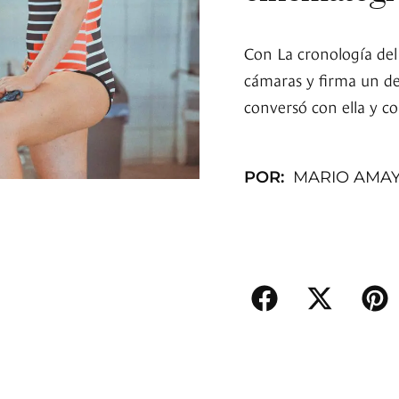
Con La cronología del
cámaras y firma un de
conversó con ella y c
POR:
MARIO AMA