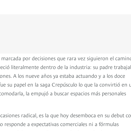
 marcada por decisiones que rara vez siguieron el camin
eció literalmente dentro de la industria: su padre trabaj
nes. A los nueve años ya estaba actuando y a los doce
e su papel en la saga Crepúsculo lo que la convirtió en 
comodarla, la empujó a buscar espacios más personales
ocasiones radical, es la que hoy desemboca en su debut 
o responde a expectativas comerciales ni a fórmulas