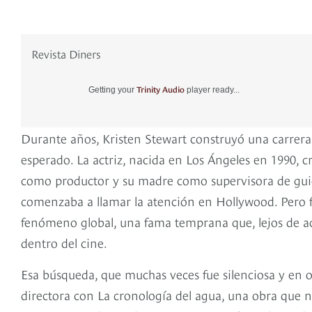
Revista Diners
Trinity Audio
Getting your
player ready...
Durante años, Kristen Stewart construyó una carrera
esperado. La actriz, nacida en Los Ángeles en 1990, cr
como productor y su madre como supervisora de guio
comenzaba a llamar la atención en Hollywood. Pero fu
fenómeno global, una fama temprana que, lejos de a
dentro del cine.
Esa búsqueda, que muchas veces fue silenciosa y en 
directora con La cronología del agua, una obra que n