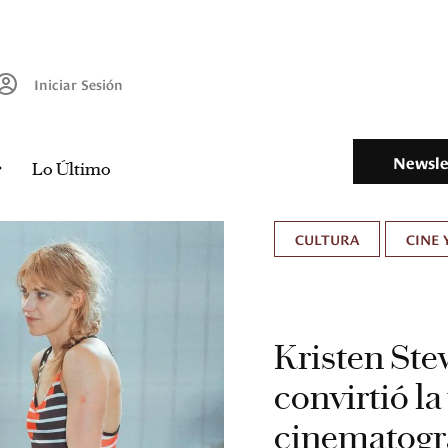
Iniciar Sesión
Newsle
Lo Último
CULTURA
CINE 
Kristen Stew
convirtió l
cinematogr