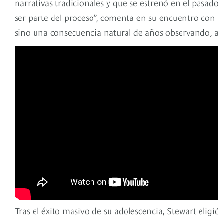
narrativas tradicionales y que se estrenó en el pasad
ser parte del proceso”, comenta en su encuentro con 
sino una consecuencia natural de años observando, 
Tras el éxito masivo de su adolescencia, Stewart eligi