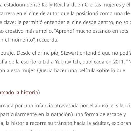
la estadounidense Kelly Reichardt en Ciertas mujeres y el
arrera en el cine de autor que la posicionó como una de 
e clave: le permitió entender el cine desde dentro, no sol
so creativo más amplio. “Aprendí mucho estando en sets
en el momento”, recuerda.
metraje. Desde el principio, Stewart entendió que no podí
ía de la escritora Lidia Yuknavitch, publicada en 2011. “
ron a esta mujer. Quería hacer una película sobre lo que
rcado la historia
)
cada por una infancia atravesada por el abuso, el silenci
(particularmente en la natación) una forma de escape y
 la historia recorre su tránsito hacia la adultez, explora