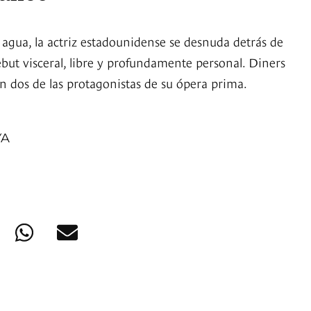
 agua, la actriz estadounidense se desnuda detrás de
but visceral, libre y profundamente personal. Diners
on dos de las protagonistas de su ópera prima.
YA