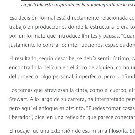
La película está inspirada en la autobiografía de la esc
Esa decisión formal está directamente relacionada co
trabajó en producciones donde la estructura lo era to
por un formato que introduce límites y pausas. “Cua
justamente lo contrario: interrupciones, espacios d
El resultado, según describe, se debía sentir íntimo, 
encontrado la película en el ático de alguien, como u
del proyecto: algo personal, imperfecto, pero profu
Los temas que atraviesan la cinta, como el cuerpo, el 
Stewart. A lo largo de su carrera, ha interpretado pe
pero aquí el enfoque es distinto. “Puedes tomar cosas
liberador”, dice, en una reflexión que parece conect
El rodaje fue una extensión de esa misma filosofía. 