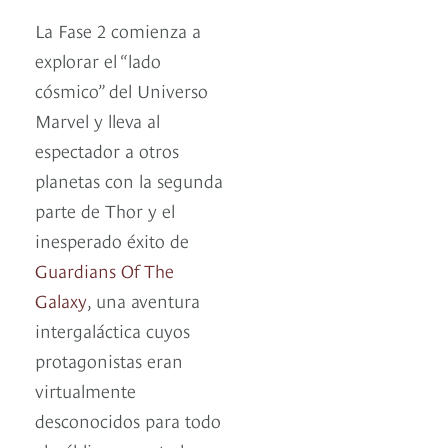
La Fase 2 comienza a
explorar el “lado
cósmico” del Universo
Marvel y lleva al
espectador a otros
planetas con la segunda
parte de Thor y el
inesperado éxito de
Guardians Of The
Galaxy
, una aventura
intergaláctica cuyos
protagonistas eran
virtualmente
desconocidos para todo