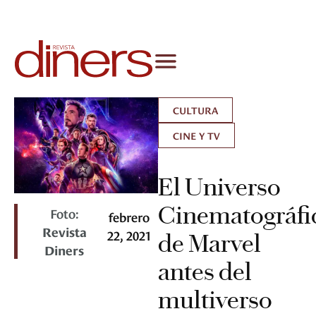
CULTURA
CINE Y TV
El Universo
Cinematográfi
Foto:
febrero
Revista
22, 2021
de Marvel
Diners
antes del
multiverso