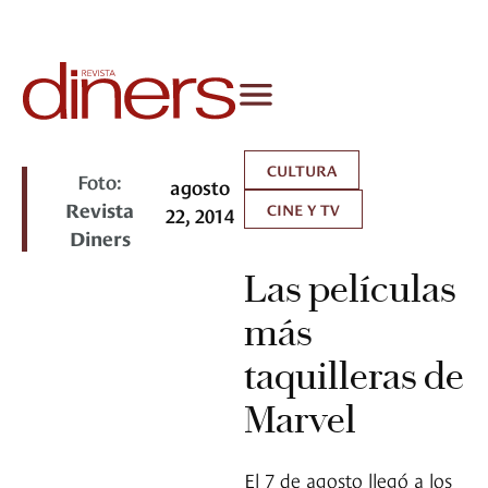
CULTURA
Foto:
agosto
Revista
CINE Y TV
22, 2014
Diners
Las películas
más
taquilleras de
Marvel
El 7 de agosto llegó a los