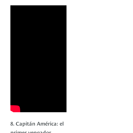
8. Capitán América: el
primer vengador