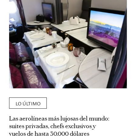
LO ÚLTIMO
Las aerolíneas más lujosas del mundo:
E
suites privadas, chefs exclusivos y
d
vuelos de hasta 30.000 dólares