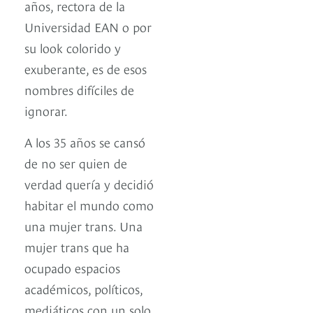
años, rectora de la
Universidad EAN o por
su look colorido y
exuberante, es de esos
nombres difíciles de
ignorar.
A los 35 años se cansó
de no ser quien de
verdad quería y decidió
habitar el mundo como
una mujer trans. Una
mujer trans que ha
ocupado espacios
académicos, políticos,
mediáticos con un solo