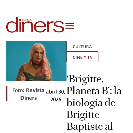
CULTURA
CINE Y TV
‘Brigitte,
Planeta B’: la
Foto:
Revista
abril 30,
Diners
2026
biología de
Brigitte
Baptiste al