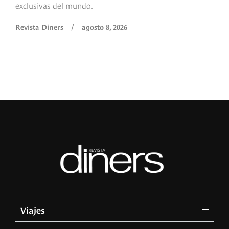
exclusivas del mundo.
Revista Diners
/
agosto 8, 2026
Viajes