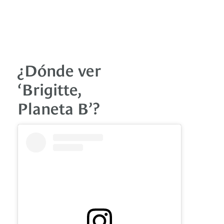
¿Dónde ver
‘Brigitte,
Planeta B’?