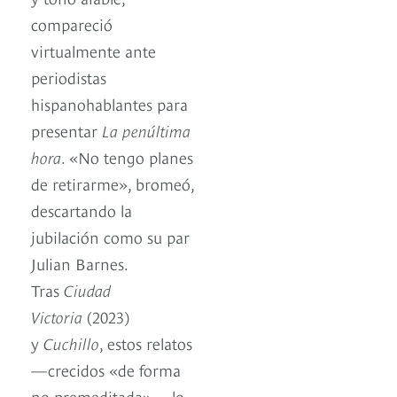
compareció
virtualmente ante
periodistas
hispanohablantes para
presentar
La penúltima
hora
. «No tengo planes
de retirarme», bromeó,
descartando la
jubilación como su par
Julian Barnes.
Tras
Ciudad
Victoria
(2023)
y
Cuchillo
, estos relatos
—crecidos «de forma
no premeditada»— lo