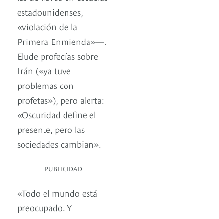
estadounidenses,
«violación de la
Primera Enmienda»—.
Elude profecías sobre
Irán («ya tuve
problemas con
profetas»), pero alerta:
«Oscuridad define el
presente, pero las
sociedades cambian».
PUBLICIDAD
«Todo el mundo está
preocupado. Y