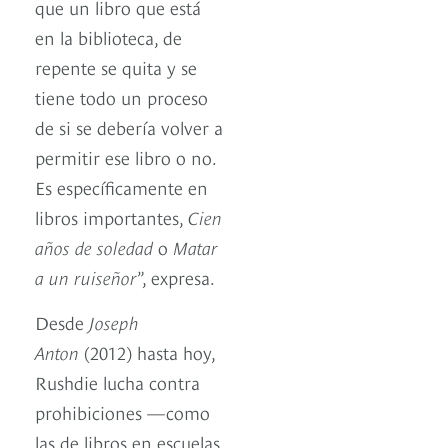
que un libro que está
en la biblioteca, de
repente se quita y se
tiene todo un proceso
de si se debería volver a
permitir ese libro o no.
Es específicamente en
libros importantes,
Cien
años de soledad
o
Matar
a un ruiseñor
”, expresa.
Desde
Joseph
Anton
(2012) hasta hoy,
Rushdie lucha contra
prohibiciones —como
las de libros en escuelas