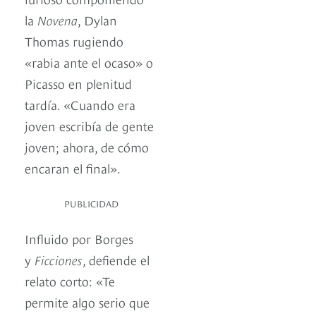
la
Novena
, Dylan
Thomas rugiendo
«rabia ante el ocaso» o
Picasso en plenitud
tardía. «Cuando era
joven escribía de gente
joven; ahora, de cómo
encaran el final».
PUBLICIDAD
Influido por Borges
y
Ficciones
, defiende el
relato corto: «Te
permite algo serio que