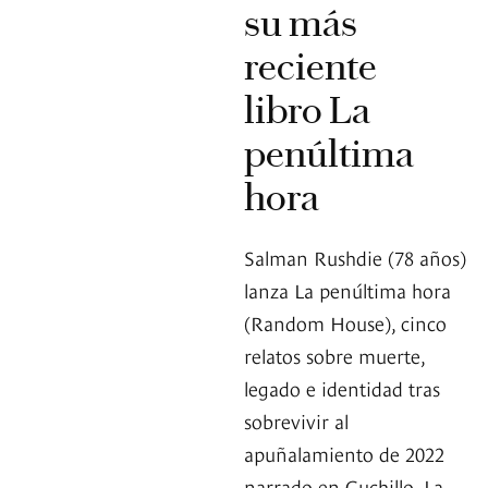
su más
reciente
libro La
penúltima
hora
Salman Rushdie (78 años)
lanza La penúltima hora
(Random House), cinco
relatos sobre muerte,
legado e identidad tras
sobrevivir al
apuñalamiento de 2022
narrado en Cuchillo. La