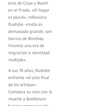
ecos de Goya y Bosch
en el Prado. «El hogar
es plural», reflexiona
Rushdie. «India es
demasiado grande; son
barrios de Bombay.
Vivimos una era de
migración e identidad
múltiple».
A sus 78 años, Rushdie
enfrenta «el acto final
de los artistas».
Compara su roce con la
muerte a Beethoven
furioso componiendo