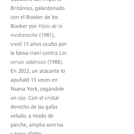
Británico, galardonado
con el Booker de los
Booker por
Hijos de la
medianoche
(1981),
vivió 13 años oculto por
la fatwa iraní contra
Los
versos satánicos
(1988).
En 2022, un atacante lo
apuñaló 15 veces en
Nueva York, cegándole
un ojo. Con el cristal
derecho de las gafas
velado, a modo de
parche, amplia sonrisa
y tono afable,