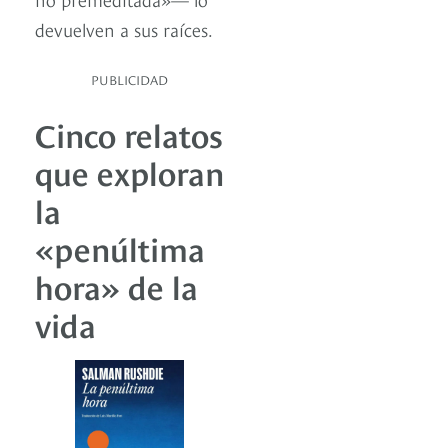
devuelven a sus raíces.
PUBLICIDAD
Cinco relatos
que exploran
la
«penúltima
hora» de la
vida