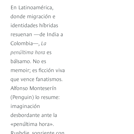
En Latinoamérica,
donde migración e
identidades híbridas
resuenan —de India a
Colombia—,
La
penúltima hora
es
bálsamo. No es
memoir; es ficción viva
que vence fanatismos.
Alfonso Monteserín
(Penguin) lo resume:
imaginación
desbordante ante la
«penúltima hora».
Rushdie, sonriente con