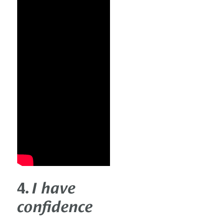
4.
I have
confidence