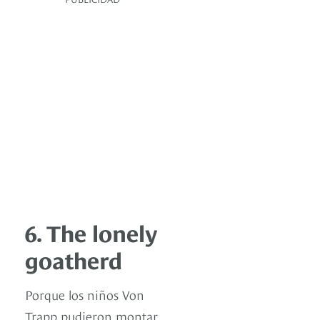
6. The lonely
goatherd
Porque los niños Von
Trapp pudieron montar