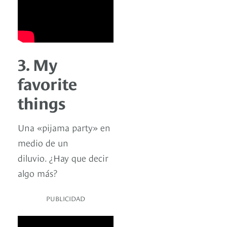
3. My
favorite
things
Una «pijama party» en
medio de un
diluvio. ¿Hay que decir
algo más?
PUBLICIDAD