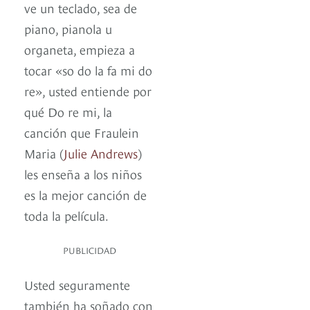
ve un teclado, sea de
piano, pianola u
organeta, empieza a
tocar «so do la fa mi do
re», usted entiende por
qué Do re mi, la
canción que Fraulein
Maria (
Julie Andrews
)
les enseña a los niños
es la mejor canción de
toda la película.
PUBLICIDAD
Usted seguramente
también ha soñado con