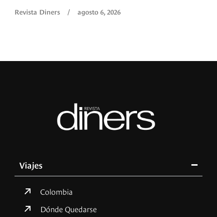
Revista Diners
/
agosto 6, 2026
Viajes
Colombia
Dónde Quedarse