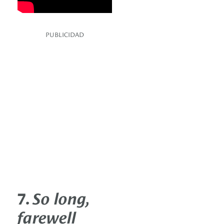
PUBLICIDAD
7.
So long,
farewell