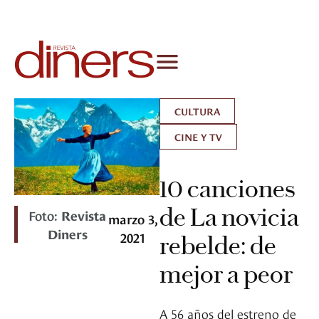
CULTURA
CINE Y TV
10 canciones
de La novicia
Foto:
Revista
marzo 3,
Diners
2021
rebelde: de
mejor a peor
A 56 años del estreno de