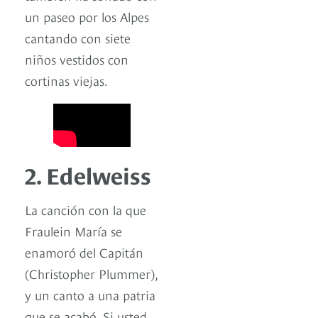
un paseo por los Alpes
cantando con siete
niños vestidos con
cortinas viejas.
2. Edelweiss
La canción con la que
Fraulein María se
enamoró del Capitán
(Christopher Plummer),
y un canto a una patria
que se acabó. Si usted