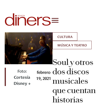
CULTURA
MÚSICA Y TEATRO
Soul y otros
dos discos
Foto:
febrero
Cortesía
19, 2021
musicales
Disney +
que cuentan
historias