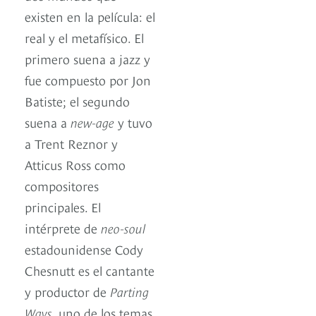
existen en la película: el
real y el metafísico. El
primero suena a jazz y
fue compuesto por Jon
Batiste; el segundo
suena a
new-age
y tuvo
a Trent Reznor y
Atticus Ross como
compositores
principales. El
intérprete de
neo-soul
estadounidense Cody
Chesnutt es el cantante
y productor de
Parting
Ways
, uno de los temas