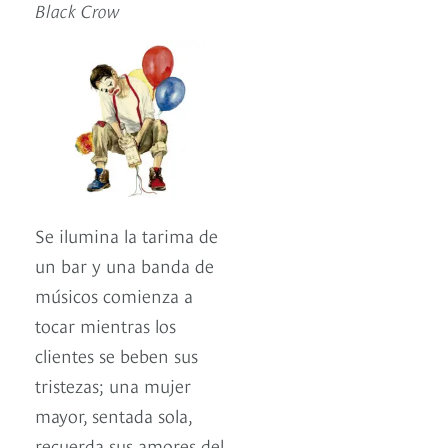
Black Crow
Se ilumina la tarima de
un bar y una banda de
músicos comienza a
tocar mientras los
clientes se beben sus
tristezas; una mujer
mayor, sentada sola,
recuerda sus amores del