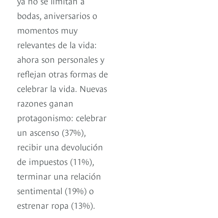
ya no se limitan a
bodas, aniversarios o
momentos muy
relevantes de la vida:
ahora son personales y
reflejan otras formas de
celebrar la vida. Nuevas
razones ganan
protagonismo: celebrar
un ascenso (37%),
recibir una devolución
de impuestos (11%),
terminar una relación
sentimental (19%) o
estrenar ropa (13%).