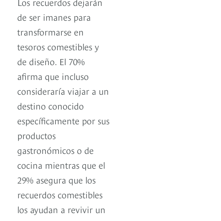
Los recuerdos dejarán
de ser imanes para
transformarse en
tesoros comestibles y
de diseño. El 70%
afirma que incluso
consideraría viajar a un
destino conocido
específicamente por sus
productos
gastronómicos o de
cocina mientras que el
29% asegura que los
recuerdos comestibles
los ayudan a revivir un