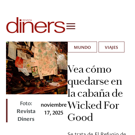
MUNDO
VIAJES
Vea cómo
quedarse en
la cabaña de
Foto:
Wicked For
noviembre
Revista
17, 2025
Good
Diners
Se trata de El Refugio de