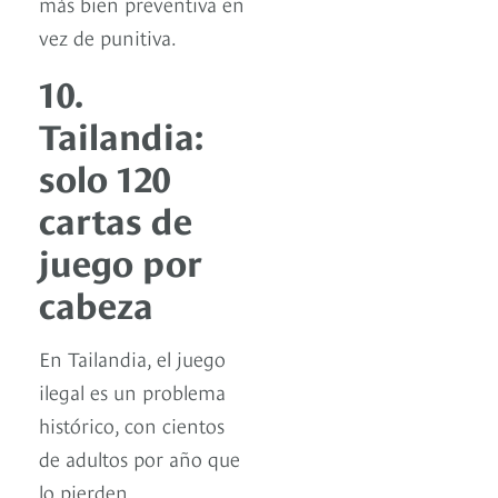
más bien preventiva en
vez de punitiva.
10.
Tailandia:
solo 120
cartas de
juego por
cabeza
En Tailandia, el juego
ilegal es un problema
histórico, con cientos
de adultos por año que
lo pierden