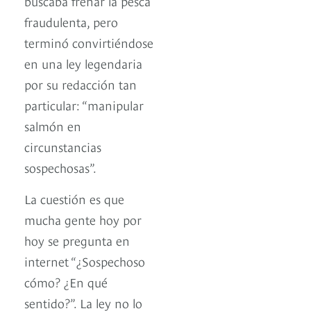
buscaba frenar la pesca
fraudulenta, pero
terminó convirtiéndose
en una ley legendaria
por su redacción tan
particular: “manipular
salmón en
circunstancias
sospechosas”.
La cuestión es que
mucha gente hoy por
hoy se pregunta en
internet “¿Sospechoso
cómo? ¿En qué
sentido?”. La ley no lo