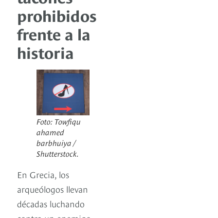
prohibidos
frente a la
historia
Foto: Towfiqu
ahamed
barbhuiya /
Shutterstock.
En Grecia, los
arqueólogos llevan
décadas luchando
contra un enemigo