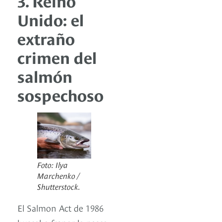
Unido: el
extraño
crimen del
salmón
sospechoso
Foto: Ilya
Marchenko /
Shutterstock.
El Salmon Act de 1986