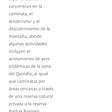
concentran en la
caminata, el
senderismo y el
descubrimiento de la
montaña, donde
algunas actividades
incluyen el
avistamiento de aves
endémicas de la zona
del Quindío, al igual
que caminatas por
áreas cercanas a través
de una reserva natural
privada o la reserva
Barbas Bremen.