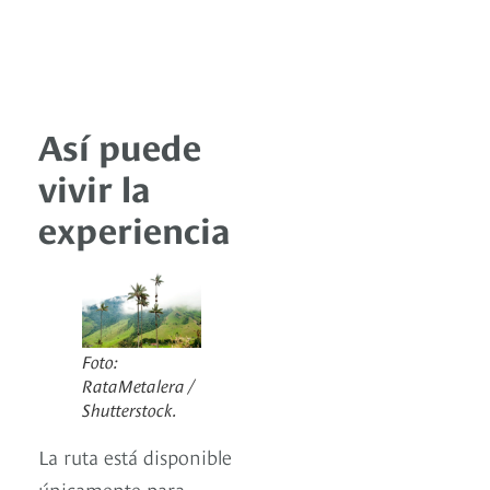
Así puede
vivir la
experiencia
Foto:
RataMetalera /
Shutterstock.
La ruta está disponible
únicamente para