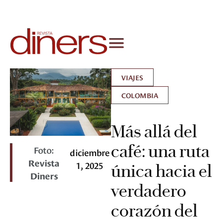
VIAJES
COLOMBIA
Más allá del
café: una ruta
Foto:
diciembre
Revista
1, 2025
única hacia el
Diners
verdadero
corazón del