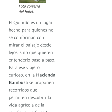
Foto cortesía
del hotel.
El Quindío es un lugar
hecho para quienes no
se conforman con
mirar el paisaje desde
lejos, sino que quieren
entenderlo paso a paso.
Para ese viajero
curioso, en la
Hacienda
Bambusa
se proponen
recorridos que
permiten descubrir la
vida agrícola de la
región; en la finca La