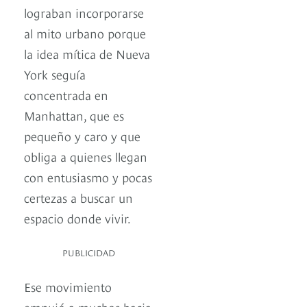
lograban incorporarse
al mito urbano porque
la idea mítica de Nueva
York seguía
concentrada en
Manhattan, que es
pequeño y caro y que
obliga a quienes llegan
con entusiasmo y pocas
certezas a buscar un
espacio donde vivir.
PUBLICIDAD
Ese movimiento
empujó a muchos hacia