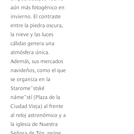
aún más fotogénico en
invierno. El contraste
entre la piedra oscura,
la nieve y las luces
cálidas genera una
atmósfera única.
Además, sus mercados
navideños, como el que
se organiza en la
Staroměstské
náměstí (Plaza de la
Ciudad Vieja) al frente
al reloj astronómico y a
la iglesia de Nuestra
Señora de Týn, reúne