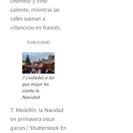
chômeur y vino
caliente, mientras las
calles suenan a
villancicos en francés.
PUBLICIDAD
7 ciudades a las
que mejor les
sienta la
Navidad
7. Medellín: la Navidad
en primavera oscar
garces / Shutterstock En