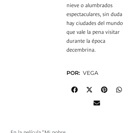
nieve o alumbrados
espectaculares, sin duda
hay ciudades del mundo
que vale la pena visitar
durante la época
decembrina.
POR:
VEGA
En la película “Mi pobre