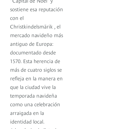
“Capital de Noel” y
sostiene esa reputación
con el
Christkindelsmärik , el
mercado navideño más
antiguo de Europa:
documentado desde
1570. Esta herencia de
más de cuatro siglos se
refleja en la manera en
que la ciudad vive la
temporada navideña
como una celebración
arraigada en la
identidad local.