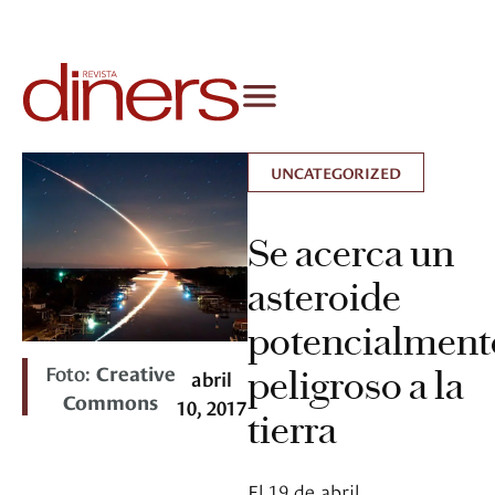
UNCATEGORIZED
Se acerca un
asteroide
potencialment
Foto:
Creative
peligroso a la
abril
Commons
10, 2017
tierra
El 19 de abril