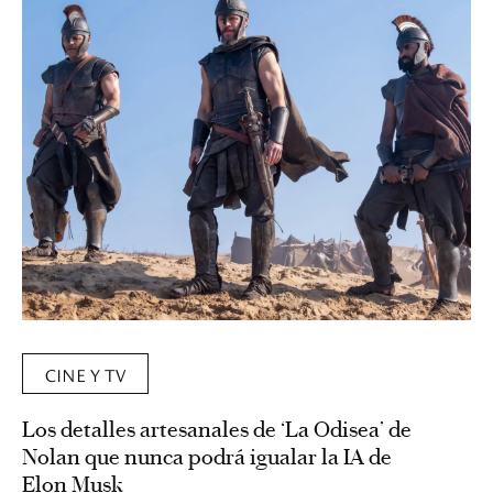
CINE Y TV
Los detalles artesanales de ‘La Odisea’ de
Nolan que nunca podrá igualar la IA de
Elon Musk