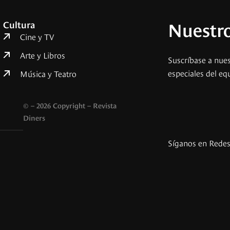
Nuestro
Cultura
Cine y TV
Arte y Libros
Suscríbase a nues
especiales del eq
Música y Teatro
© – 2026 Copyright – Revista
Diners
Síganos en Rede