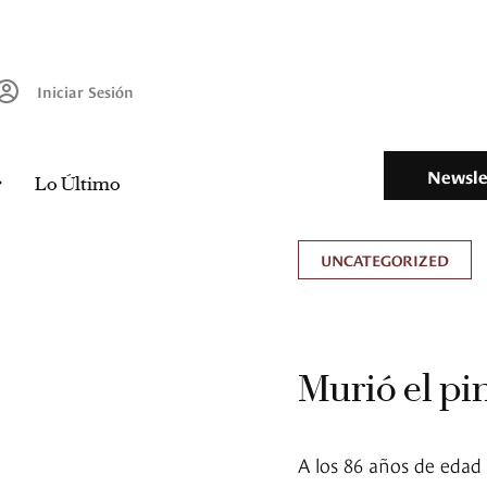
Iniciar Sesión
Newsle
Lo Último
UNCATEGORIZED
Murió el p
A los 86 años de eda