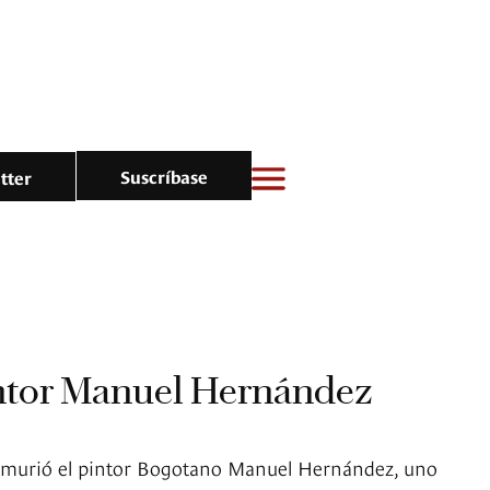
Suscríbase
tter
intor Manuel Hernández
d murió el pintor Bogotano Manuel Hernández, uno