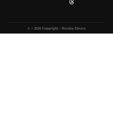
© – 2026 Copyright – Revista Diners