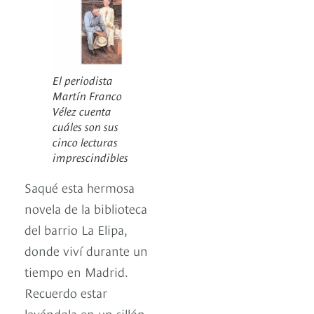
El periodista
Martín Franco
Vélez cuenta
cuáles son sus
cinco lecturas
imprescindibles
Saqué esta hermosa
novela de la biblioteca
del barrio La Elipa,
donde viví durante un
tiempo en Madrid.
Recuerdo estar
leyéndola en un sillón