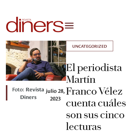
UNCATEGORIZED
El periodista
Martín
Franco Vélez
Foto:
Revista
julio 28,
Diners
2023
cuenta cuáles
son sus cinco
lecturas