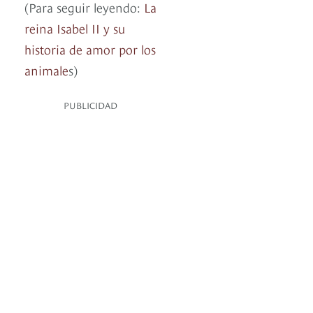
(Para seguir leyendo:
La
reina Isabel II y su
historia de amor por los
animale
s)
PUBLICIDAD