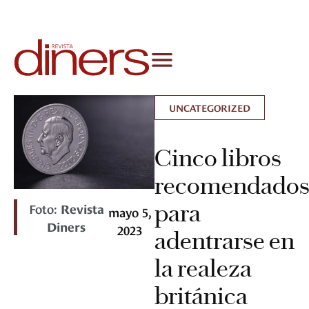
UNCATEGORIZED
Cinco libros
recomendado
para
Foto:
Revista
mayo 5,
Diners
2023
adentrarse en
la realeza
británica