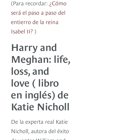
(Para recordar:
¿Cómo
será el paso a paso del
entierro de la reina
Isabel II?
)
Harry and
Meghan: life,
loss, and
love ( libro
en inglés) de
Katie Nicholl
De la experta real Katie
Nicholl, autora del éxito
de ventas William and