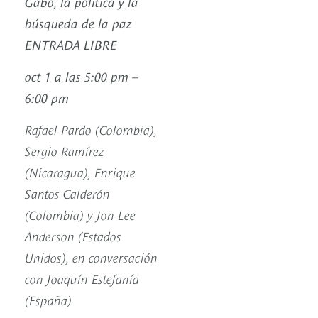
Gabo, la política y la
búsqueda de la paz
ENTRADA LIBRE
oct 1 a las 5:00 pm –
6:00 pm
Rafael Pardo (Colombia),
Sergio Ramírez
(Nicaragua), Enrique
Santos Calderón
(Colombia) y Jon Lee
Anderson (Estados
Unidos), en conversación
con Joaquín Estefanía
(España)