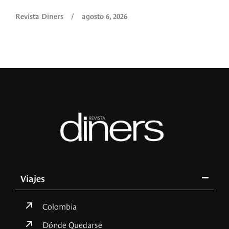
Revista Diners
/
agosto 6, 2026
Viajes
Colombia
Dónde Quedarse