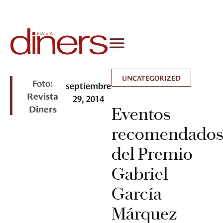
UNCATEGORIZED
Foto:
septiembre
Revista
29, 2014
Diners
Eventos
recomendado
del Premio
Gabriel
García
Márquez