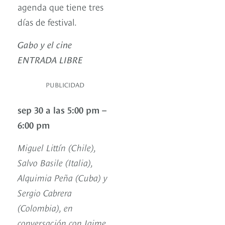
agenda que tiene tres
días de festival.
Gabo y el cine
ENTRADA LIBRE
PUBLICIDAD
sep 30 a las 5:00 pm –
6:00 pm
Miguel Littín (Chile),
Salvo Basile (Italia),
Alquimia Peña (Cuba)
y
Sergio Cabrera
(Colombia), en
conversación con Jaime