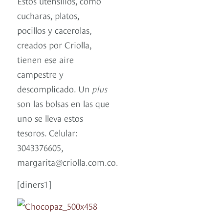
Estos utensilios, como
cucharas, platos,
pocillos y cacerolas,
creados por Criolla,
tienen ese aire
campestre y
descomplicado. Un
plus
son las bolsas en las que
uno se lleva estos
tesoros. Celular:
3043376605,
margarita@criolla.com.co.
[diners1]