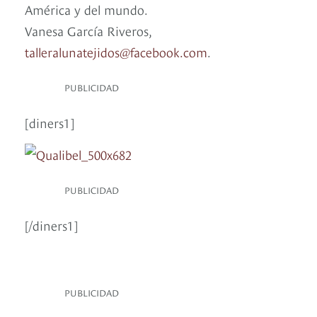
América y del mundo.
Vanesa García Riveros,
talleralunatejidos@facebook.com
.
PUBLICIDAD
[diners1]
PUBLICIDAD
[/diners1]
PUBLICIDAD