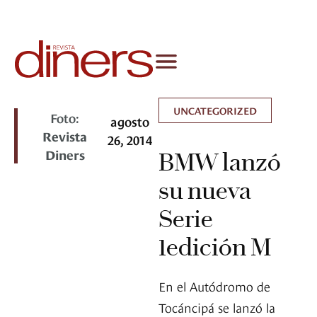
UNCATEGORIZED
Foto:
agosto
Revista
26, 2014
Diners
BMW lanzó
su nueva
Serie
1edición M
En el Autódromo de
Tocáncipá se lanzó la