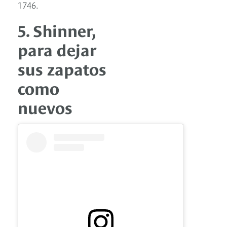
1746.
5. Shinner,
para dejar
sus zapatos
como
nuevos