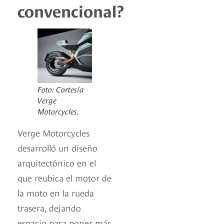
convencional?
Foto: Cortesía
Verge
Motorcycles.
Verge Motorcycles
desarrolló un diseño
arquitectónico en el
que reubica el motor de
la moto en la rueda
trasera, dejando
espacio para poner más