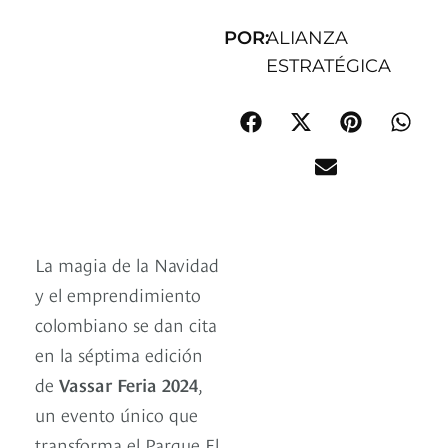
POR:
ALIANZA
ESTRATÉGICA
La magia de la Navidad
y el emprendimiento
colombiano se dan cita
en la séptima edición
de
Vassar Feria 2024
,
un evento único que
transforma el Parque El