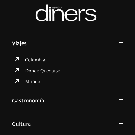
Viajes
Colombia
Dónde Quedarse
Mundo
Gastronomía
Cultura