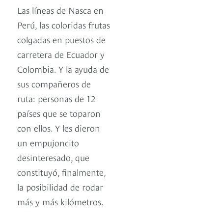
Las líneas de Nasca en
Perú, las coloridas frutas
colgadas en puestos de
carretera de Ecuador y
Colombia. Y la ayuda de
sus compañeros de
ruta: personas de 12
países que se toparon
con ellos. Y les dieron
un empujoncito
desinteresado, que
constituyó, finalmente,
la posibilidad de rodar
más y más kilómetros.