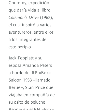
Chummy, expedición
que daría vida al libro
Coleman’s Drive
(1962),
el cual inspiró a varios
aventureros, entre ellos
a los integrantes de
este periplo.
Jack Peppiatt y su
esposa Amanda Peters
a bordo del RP «Box»
Saloon 1933 –llamado
Bertie–, Stan Price que
viajaba en compañía de
su osito de peluche
Beanie en el RN «Box»