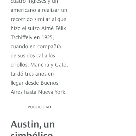
cuatro ingleses y un
americano a realizar un
recorrido similar al que
hizo el suizo Aimé Félix
Tschiffely en 1925,
cuando en compañía
de sus dos caballos
criollos, Mancha y Gato,
tardó tres años en
llegar desde Buenos
Aires hasta Nueva York.
PUBLICIDAD
Austin, un
simbólico