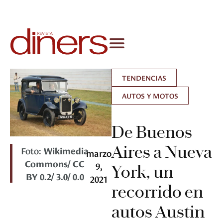
TENDENCIAS
AUTOS Y MOTOS
De Buenos
Aires a Nueva
Foto:
Wikimedia
marzo
Commons/ CC
9,
York, un
BY 0.2/ 3.0/ 0.0
2021
recorrido en
autos Austin