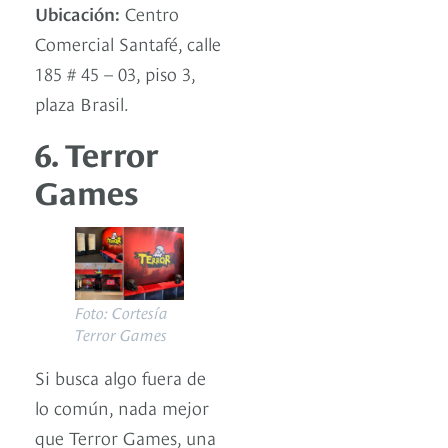
Ubicación:
Centro
Comercial Santafé, calle
185 # 45 – 03, piso 3,
plaza Brasil.
6. Terror
Games
Foto: Cortesía
Terror Games
Si busca algo fuera de
lo común, nada mejor
que Terror Games, una