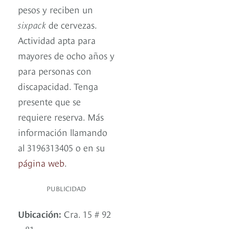
pesos y reciben un
sixpack
de cervezas.
Actividad apta para
mayores de ocho años y
para personas con
discapacidad. Tenga
presente que se
requiere reserva. Más
información llamando
al 3196313405 o en su
página web
.
PUBLICIDAD
Ubicación:
Cra. 15 # 92
– 81.