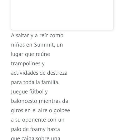
A saltar y a reír como
niños en Summit, un
lugar que reúne
trampolines y
actividades de destreza
para toda la familia.
Juegue fútbol y
baloncesto mientras da
giros en el aire o golpee
a su oponente con un
palo de foamy hasta
que caiga sobre una