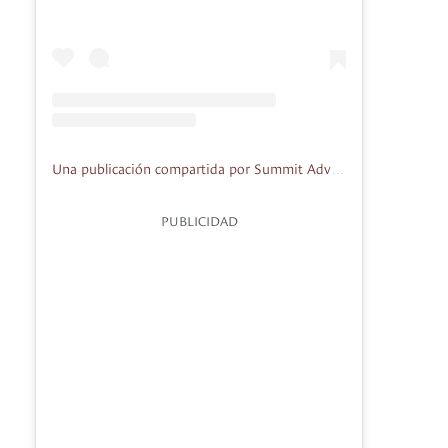
Una publicación compartida por Summit Adventure Park Bogotá (@summitbogota)
PUBLICIDAD