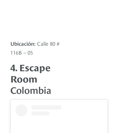
Ubicación:
Calle 80 #
116B – 05
4. Escape
Room
Colombia