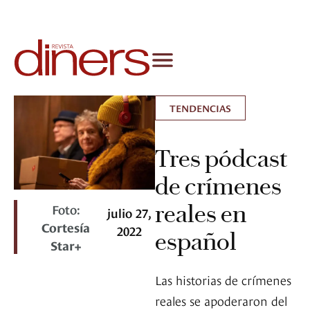
TENDENCIAS
Tres pódcast
de crímenes
reales en
Foto:
julio 27,
Cortesía
2022
español
Star+
Las historias de crímenes
reales se apoderaron del