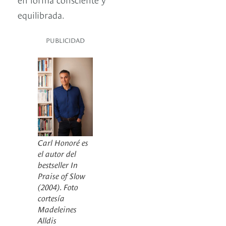
equilibrada.
PUBLICIDAD
Carl Honoré es
el autor del
bestseller In
Praise of Slow
(2004). Foto
cortesía
Madeleines
Alldis