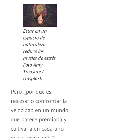
Estar en un
espacio de
naturaleza
reduce los
niveles de estrés.
Foto Amy
Treasure /
Unsplash
Pero ¿por qué es
necesario confrontar la
velocidad en un mundo
que parece premiarla y
cultivarla en cada uno
de sus espacios? El