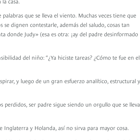
 la casa.
e palabras que se lleva el viento. Muchas veces tiene que
s se dignen contestarle, además del saludo, cosas tan
enta donde Judy» (esa es otra: ¡ay del padre desinformado
ibilidad del niño: “¿Ya hiciste tareas? ¿Cómo te fue en el
irar, y luego de un gran esfuerzo analítico, estructural 
os perdidos, ser padre sigue siendo un orgullo que se lleva
 Inglaterra y Holanda, así no sirva para mayor cosa.