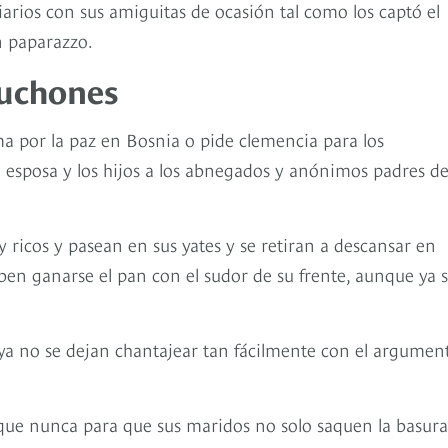
iarios con sus amiguitas de ocasión tal como los captó el
n paparazzo.
luchones
ma por la paz en Bosnia o pide clemencia para los
esposa y los hijos a los abnegados y anónimos padres d
icos y pasean ​​en sus yates y se retiran a descansar en
eben ganarse el pan con el sudor de su frente, aunque ya 
a no se dejan chantajear tan fácilmente con el argumen
que nunca para que sus maridos no solo saquen la basura