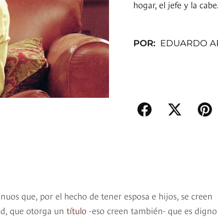
hogar, el jefe y la cabe
POR:
EDUARDO A
nuos que, por el hecho de tener esposa e hijos, se creen
ad, que otorga un
título
-eso creen también- que es digno