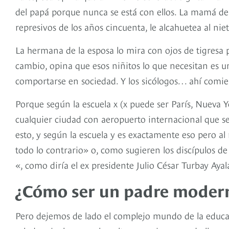
del papá porque nunca se está con ellos. La mamá de
represivos de los años cincuenta, le alcahuetea al niet
La hermana de la esposa lo mira con ojos de tigresa p
cambio, opina que esos niñitos lo que necesitan es 
comportarse en sociedad. Y los sicólogos… ahí comi
Porque según la escuela x (x puede ser París, Nueva Y
cualquier ciudad con aeropuerto internacional que se 
esto, y según la escuela y es exactamente eso pero al r
todo lo contrario» o, como sugieren los discípulos de 
«, como diría el ex presidente Julio César Turbay Ayal
¿Cómo ser un padre moder
Pero dejemos de lado el complejo mundo de la educac