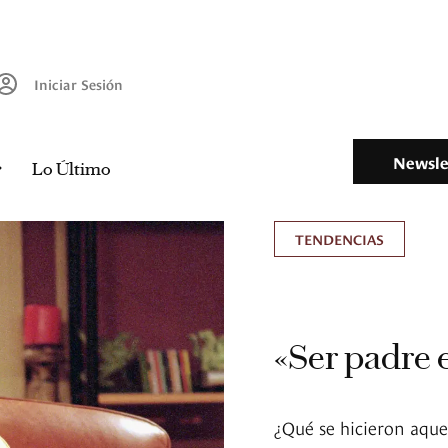
Iniciar Sesión
Newsle
Lo Último
TENDENCIAS
«Ser padre es
¿Qué se hicieron aquel