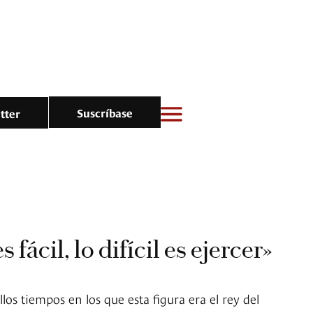
Suscríbase
tter
 fácil, lo difícil es ejercer»
los tiempos en los que esta figura era el rey del