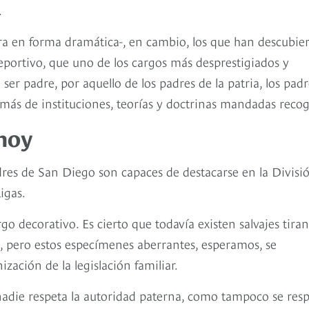
.
a en forma dramática-, en cambio, los que han descubier
eportivo, que uno de los cargos más desprestigiados y
ser padre, por aquello de los padres de la patria, los padr
s más de instituciones, teorías y doctrinas mandadas recog
hoy
dres de San Diego son capaces de destacarse en la Divisi
igas.
go decorativo. Es cierto que todavía existen salvajes tira
, pero estos especímenes aberrantes, esperamos, se
ación de la legislación familiar.
si nadie respeta la autoridad paterna, como tampoco se res