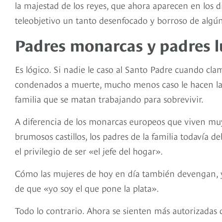
la majestad de los reyes, que ahora aparecen en los d
teleobjetivo un tanto desenfocado y borroso de algú
Padres monarcas y padres 
Es lógico. Si nadie le caso al Santo Padre cuando cla
condenados a muerte, mucho menos caso le hacen la 
familia que se matan trabajando para sobrevivir.
A diferencia de los monarcas europeos que viven muy r
brumosos castillos, los padres de la familia todavía d
el privilegio de ser «el jefe del hogar».
Cómo las mujeres de hoy en día también devengan, y
de que «yo soy el que pone la plata».
Todo lo contrario. Ahora se sienten más autorizadas 