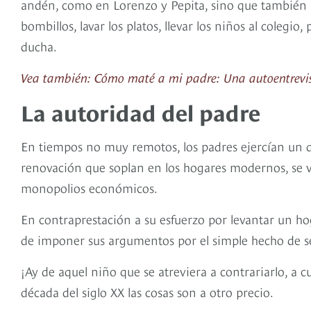
andén, como en Lorenzo y Pepita, sino que también l
bombillos, lavar los platos, llevar los niños al colegio
ducha.
Vea también: Cómo maté a mi padre: Una autoentrevist
La autoridad del padre
En tiempos no muy remotos, los padres ejercían un d
renovación que soplan en los hogares modernos, se vo
monopolios económicos.
En contraprestación a su esfuerzo por levantar un hog
de imponer sus argumentos por el simple hecho de se
¡Ay de aquel niño que se atreviera a contrariarlo, a 
década del siglo XX las cosas son a otro precio.