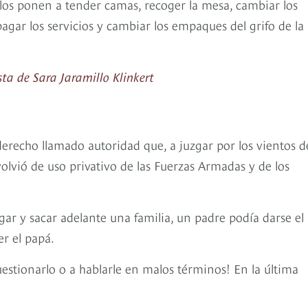
os ponen a tender camas, recoger la mesa, cambiar los
, pagar los servicios y cambiar los empaques del grifo de la
a de Sara Jaramillo Klinkert
erecho llamado autoridad que, a juzgar por los vientos d
lvió de uso privativo de las Fuerzas Armadas y de los
ar y sacar adelante una familia, un padre podía darse el 
r el papá.
cuestionarlo o a hablarle en malos términos! En la última