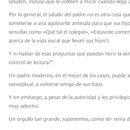
saluden, incluso que lo volteen a mirar cuando llega a
Por lo general, el saludo del padre no es otra cosa qu
someterse a una agobiante antesala para que sus hijo
sencillas como «Qué tal el colegio», «Estuviste cont
acerca de la vida social que llevan sus hijos!).
Y ni hablar de esas preguntas que puedan herir la sens
control de lectura?”.
Un padre moderno, en el mejor de los casos, puede asp
conceptual, a volverse amigo de sus hijos.
Y sin embargo, a pesar de la autoridad y los privilegi
muy adentro.
Un orgullo tan grande, suponemos, como ser reina de