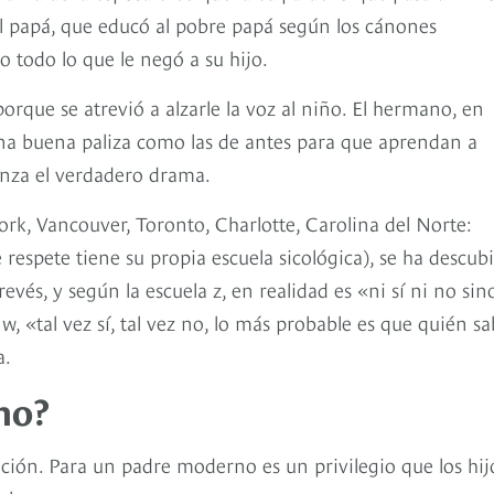
l papá, que educó al pobre papá según los cánones
o todo lo que le negó a su hijo.
orque se atrevió a alzarle la voz al niño. El hermano, en
una buena paliza como las de antes para que aprendan a
enza el verdadero drama.
ork, Vancouver, Toronto, Charlotte, Carolina del Norte:
respete tiene su propia escuela sicológica), se ha descub
evés, y según la escuela z, en realidad es «ni sí ni no sin
w, «tal vez sí, tal vez no, lo más probable es que quién s
a.
no?
ión. Para un padre moderno es un privilegio que los hijo