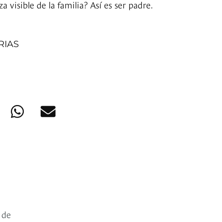
za visible de la familia? Así es ser padre.
RIAS
 de