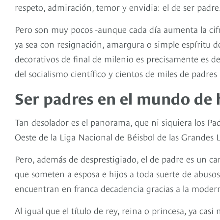
respeto, admiración, temor y envidia: el de ser padre
Pero son muy pocos -aunque cada día aumenta la cifr
ya sea con resignación, amargura o simple espíritu d
decorativos de final de milenio es precisamente es de 
del socialismo científico y cientos de miles de padre
Ser padres en el mundo de 
Tan desolador es el panorama, que ni siquiera los Pa
Oeste de la Liga Nacional de Béisbol de las Grandes L
Pero, además de desprestigiado, el de padre es un car
que someten a esposa e hijos a toda suerte de abusos
encuentran en franca decadencia gracias a la moderniz
Al igual que el título de rey, reina o princesa, ya ca