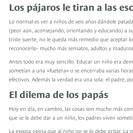
Los pájaros le tiran a las e
Lo normal es ver a niños de seis años dándole pata
(peor aún, aconsejando, orientando y educando) a su
triste suerte, no le queda más remedio que aceptar lo
reconocerlo- mucho más sensatos, adultos y maduros 
Antes todo era muy sencillo. Educar un niño era dema
sometían a una «fuetera» o se encerraba varias hora
efectivos. Además la verdad era una sola: el padre, por
El dilema de los papás
Hoy en día, en cambio, las cosas son mucho más comp
que se le debe dar a un niño, los padres viven somet
La esposa opina que al niño no se lo debe gritar. La 