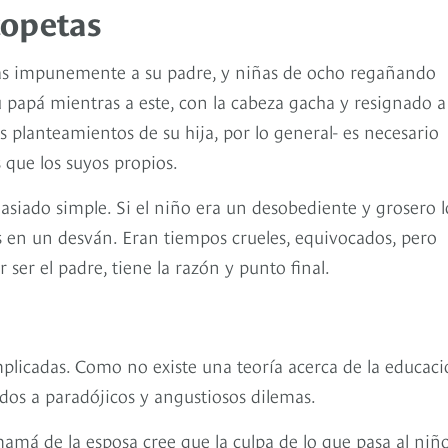
scopetas
das impunemente a su padre, y niñas de ocho regañando
 papá mientras a este, con la cabeza gacha y resignado a
s planteamientos de su hija, por lo general- es necesario
que los suyos propios.
siado simple. Si el niño era un desobediente y grosero l
s en un desván. Eran tiempos crueles, equivocados, pero
 ser el padre, tiene la razón y punto final.
licadas. Como no existe una teoría acerca de la educac
idos a paradójicos y angustiosos dilemas.
mamá de la esposa cree que la culpa de lo que pasa al niñ