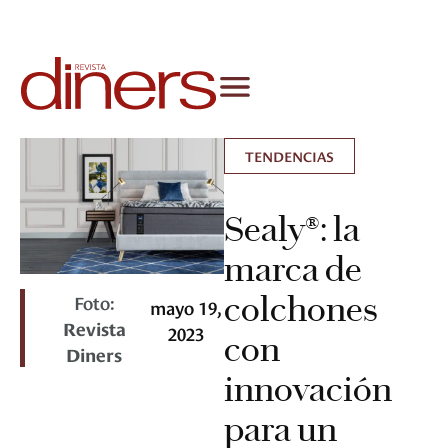
TENDENCIAS
Sealy®: la
marca de
colchones
Foto:
mayo 19,
Revista
2023
con
Diners
innovación
para un