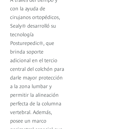
con la ayuda de
cirujanos ortopédicos,
Sealy® desarrolló su
tecnología
Posturepedic®, que
brinda soporte
adicional en el tercio
central del colchón para
darle mayor protección
a la zona lumbar y
permitir la alineación
perfecta de la columna
vertebral. Además,
posee un marco
perimetral especial que