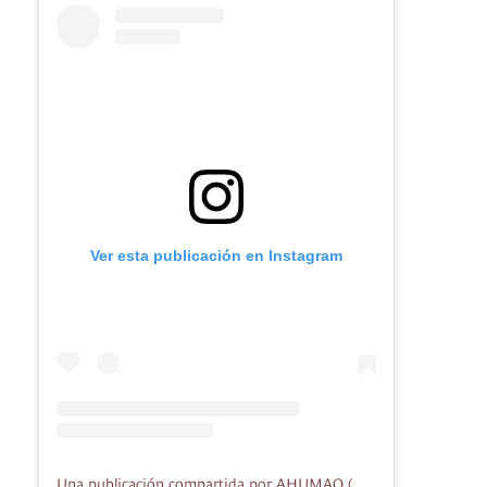
Ver esta publicación en Instagram
Una publicación compartida por AHUMAO (@ahumao_cilindro_peruano)