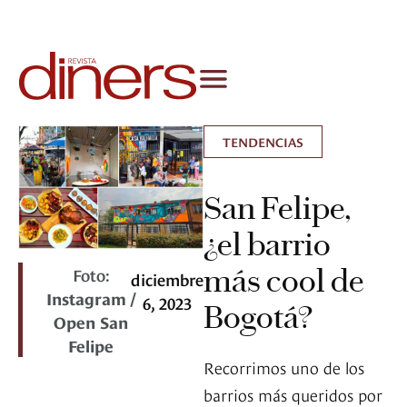
TENDENCIAS
San Felipe,
¿el barrio
más cool de
Foto:
diciembre
Instagram /
6, 2023
Bogotá?
Open San
Felipe
Recorrimos uno de los
barrios más queridos por