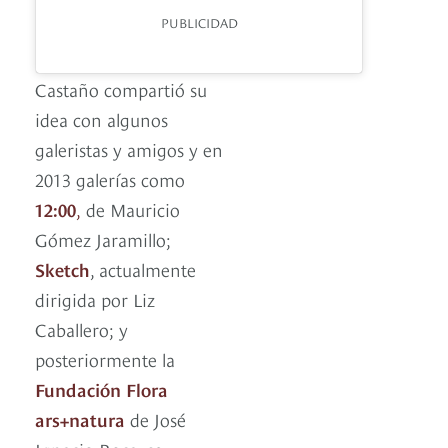
PUBLICIDAD
Castaño compartió su
idea con algunos
galeristas y amigos y en
2013 galerías como
12:00
,
de Mauricio
Gómez Jaramillo;
Sketch
, actualmente
dirigida por Liz
Caballero; y
posteriormente la
Fundación Flora
ars+natura
de José