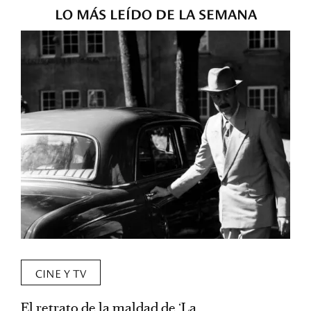
LO MÁS LEÍDO DE LA SEMANA
CINE Y TV
El retrato de la maldad de ‘La
L