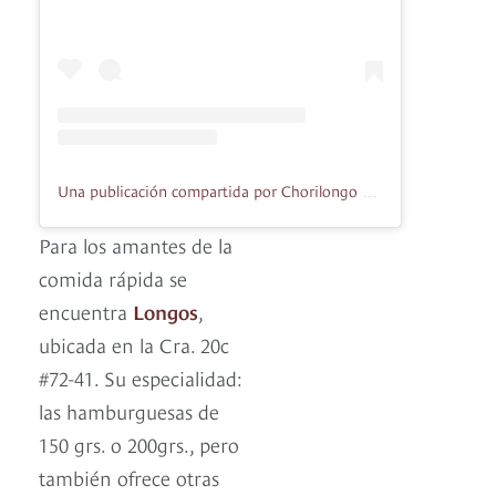
Una publicación compartida por Chorilongo Ahora Longo’s (@soylongos)
Para los amantes de la
comida rápida se
encuentra
Longos
,
ubicada en la Cra. 20c
#72-41. Su especialidad:
las hamburguesas de
150 grs. o 200grs., pero
también ofrece otras