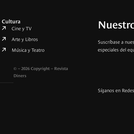
Nuestro
Cultura
Cine y TV
Arte y Libros
Suscríbase a nues
especiales del eq
Música y Teatro
© – 2026 Copyright – Revista
Diners
Síganos en Rede