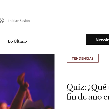
Iniciar Sesión
Newsle
Lo Último
TENDENCIAS
Quiz: ¿Qué 
fin de año 