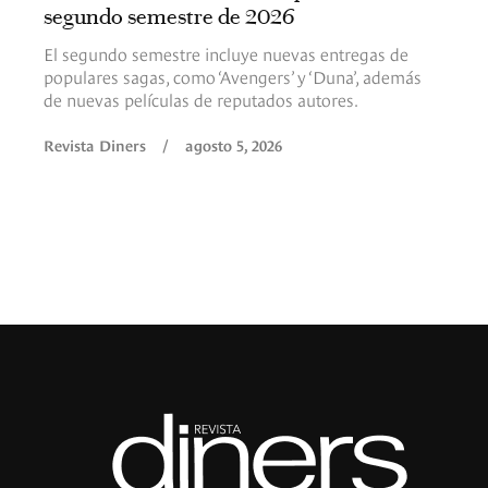
segundo semestre de 2026
El segundo semestre incluye nuevas entregas de
populares sagas, como ‘Avengers’ y ‘Duna’, además
de nuevas películas de reputados autores.
Revista Diners
/
agosto 5, 2026