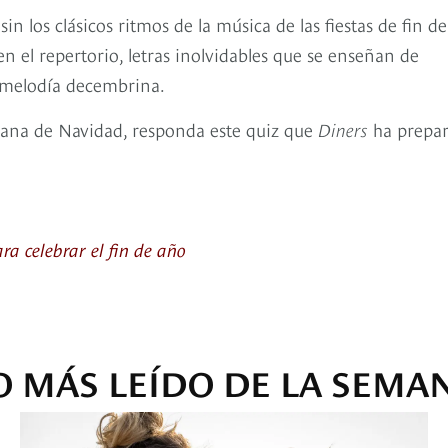
n los clásicos ritmos de la música de las fiestas de fin de
n el repertorio, letras inolvidables que se enseñan de
a melodía decembrina.
ana de Navidad, responda este quiz que
Diners
ha prepa
ra celebrar el fin de año
O MÁS LEÍDO DE LA SEMA