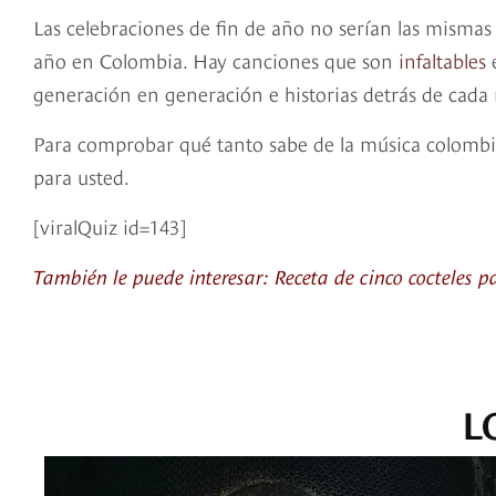
Las celebraciones de fin de año no serían las mismas si
año en Colombia. Hay canciones que son
infaltables
e
generación en generación e historias detrás de cad
Para comprobar qué tanto sabe de la música colombi
para usted.
[viralQuiz id=143]
También le puede interesar: Receta de cinco cocteles pa
L