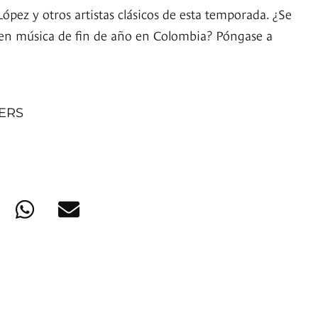
López y otros artistas clásicos de esta temporada. ¿Se
 en música de fin de año en Colombia? Póngase a
NERS