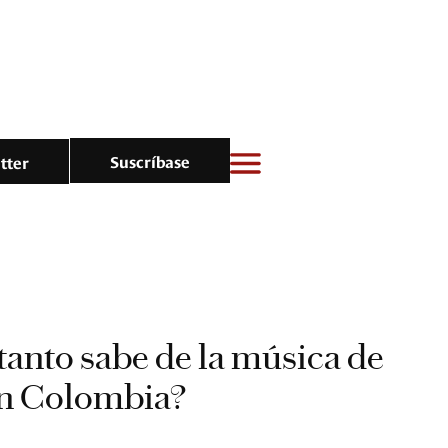
Suscríbase
tter
tanto sabe de la música de
en Colombia?