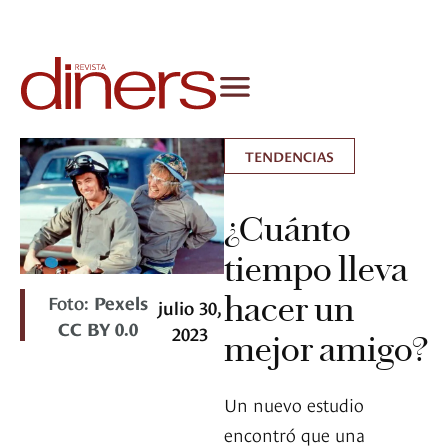
TENDENCIAS
¿Cuánto
tiempo lleva
hacer un
Foto:
Pexels
julio 30,
CC BY 0.0
2023
mejor amigo?
Un nuevo estudio
encontró que una