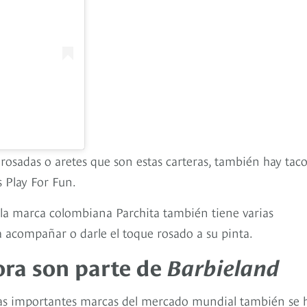
rosadas o aretes que son estas carteras, también hay tac
s Play For Fun.
so, la marca colombiana Parchita también tiene varias
ra acompañar o darle el toque rosado a su pinta.
ora son parte de
Barbieland
as importantes marcas del mercado mundial también se 