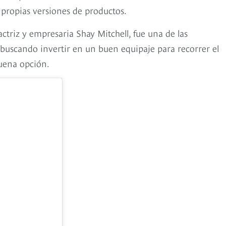
 propias versiones de productos.
actriz y empresaria Shay Mitchell, fue una de las
stá buscando invertir en un buen equipaje para recorrer el
buena opción.