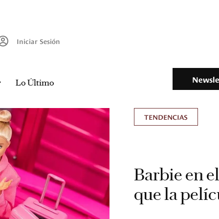
Iniciar Sesión
Newsle
Lo Último
TENDENCIAS
Barbie en e
que la pelí