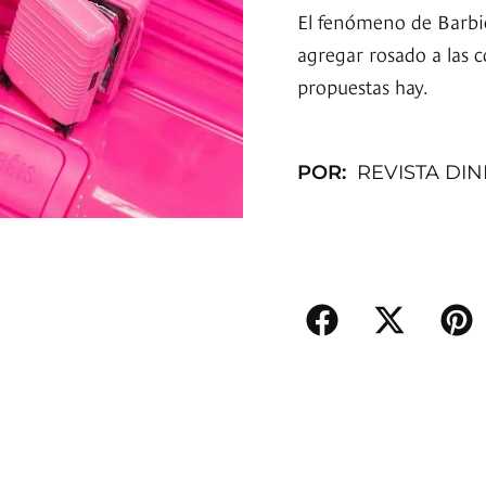
El fenómeno de Barbie
agregar rosado a las 
propuestas hay.
POR:
REVISTA DI