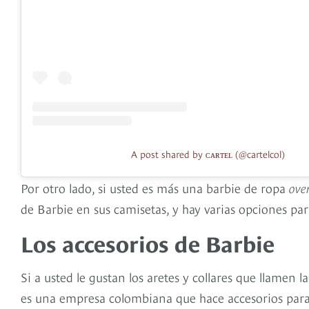
A post shared by ᴄᴀʀᴛᴇʟ (@cartelcol)
Por otro lado, si usted es más una barbie de ropa
ove
de Barbie en sus camisetas, y hay varias opciones para
Los accesorios de Barbie
Si a usted le gustan los aretes y collares que llamen 
es una empresa colombiana que hace accesorios para 