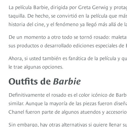
La película Barbie, dirigida por Greta Gerwig y pro
taquilla. De hecho, se convirtió en la película que m
historia del cine, y el fenómeno ya llegó más allá de l
De un momento a otro todo se tornó rosado: maletas
sus productos o desarrollado ediciones especiales de
Ahora, si usted también es fanática de la película y q
le trae algunas opciones.
Outfits de
Barbie
Definitivamente el rosado es el color icónico de Barb
similar. Aunque la mayoría de las piezas fueron dise
Chanel fueron parte de algunos atuendos y accesorio
Sin embargo, hay otras alternativas si quiere llenar