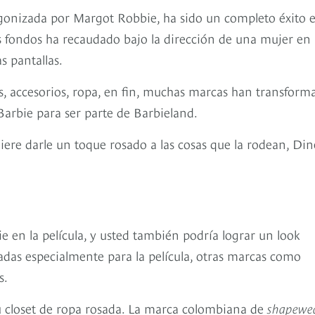
tagonizada por Margot Robbie, ha sido un completo éxito 
ás fondos ha recaudado bajo la dirección de una mujer en 
as pantallas.
, accesorios, ropa, en fin, muchas marcas han transform
 Barbie para ser parte de Barbieland.
uiere darle un toque rosado a las cosas que la rodean, Din
ie en la película, y usted también podría lograr un look
ñadas especialmente para la película, otras marcas como
s.
 su closet de ropa rosada. La marca colombiana de
shapewe