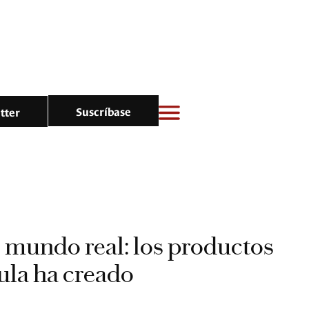
Suscríbase
tter
l mundo real: los productos
cula ha creado