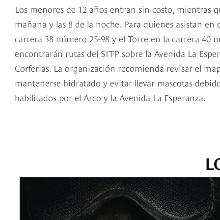
Los menores de 12 años entran sin costo, mientras que
mañana y las 8 de la noche. Para quienes asistan en c
carrera 38 número 25-98 y el Torre en la carrera 40 
encontrarán rutas del SITP sobre la Avenida La Espe
Corferias. La organización recomienda revisar el map
mantenerse hidratado y evitar llevar mascotas debido a
habilitados por el Arco y la Avenida La Esperanza.
L