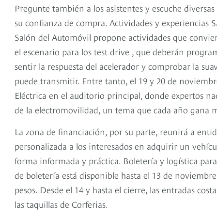
Pregunte también a los asistentes y escuche diversas
su confianza de compra. Actividades y experiencias Sa
Salón del Automóvil propone actividades que convierte
el escenario para los test drive , que deberán program
sentir la respuesta del acelerador y comprobar la su
puede transmitir. Entre tanto, el 19 y 20 de noviembr
Eléctrica en el auditorio principal, donde expertos na
de la electromovilidad, un tema que cada año gana
La zona de financiación, por su parte, reunirá a ent
personalizada a los interesados en adquirir un vehícu
forma informada y práctica. Boletería y logística pa
de boletería está disponible hasta el 13 de noviembre
pesos. Desde el 14 y hasta el cierre, las entradas co
las taquillas de Corferias.