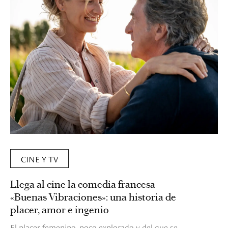
CINE Y TV
Llega al cine la comedia francesa
«Buenas Vibraciones»: una historia de
placer, amor e ingenio
El placer femenino, poco explorado y del que se