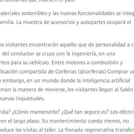
s materiales sostenibles y las nuevas funcionalidades se inte
familia. La muestra de accesorios y autopartes ocupará el
, los visitantes encontrarán aquello que da personalidad a 
 del conductor se cruza con la ingeniería, en una
tos para su vehículo. Entre motores a combustión y
blicación compartida de Corferias (@corferias) Comprar u
n embargo, en un mundo donde la inteligencia artificial
rman la manera de moverse, los visitantes llegan al Salón
nuevas inquietudes.
 vida? ¿Cómo mantenerlo? ¿Qué tan seguro es? Los eléctri
s en el largo plazo. Su mantenimiento cuesta menos, no
educe las visitas al taller. La frenada regenerativa transf