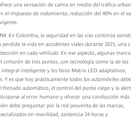
ofrece una sensación de calma en medio del tráfico urban
 en el impuesto de rodamiento, reducción del 40% en el va
vigente.
BMW. En Colombia, la seguridad en las vías continúa siend
perdido la vida en accidentes viales durante 2025, una c
otección en cada vehículo. En ese aspecto, algunas marca
 cinturón de tres puntos, con tecnología como la de los
integral inteligente y los faros Matrix LED adaptativos,
os. Y es que hoy prácticamente todos los automóviles deb
el frenado automático, el control del punto ciego y la aler
nticiparse al error humano y ofrecer una conducción más
ién debe preguntar por la red posventa de las marcas,
ecializados en movilidad, asistencia 24 horas y