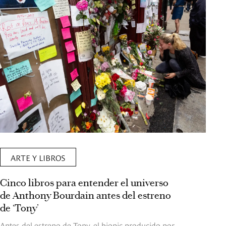
ARTE Y LIBROS
Cinco libros para entender el universo
de Anthony Bourdain antes del estreno
de ‘Tony’
Antes del estreno de Tony, el biopic producido por