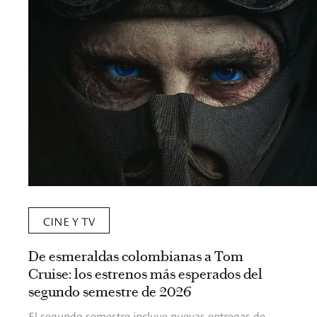
CINE Y TV
De esmeraldas colombianas a Tom
Cruise: los estrenos más esperados del
segundo semestre de 2026
El segundo semestre incluye nuevas entregas de