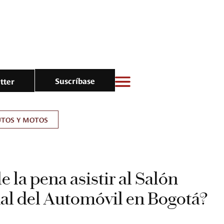
Suscríbase
tter
UTOS Y MOTOS
e la pena asistir al Salón
al del Automóvil en Bogotá?