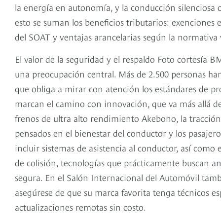
la energía en autonomía, y la conducción silenciosa 
esto se suman los beneficios tributarios: exenciones
del SOAT y ventajas arancelarias según la normativa 
El valor de la seguridad y el respaldo Foto cortesía 
una preocupación central. Más de 2.500 personas han 
que obliga a mirar con atención los estándares de pr
marcan el camino con innovación, que va más allá del
frenos de ultra alto rendimiento Akebono, la tracción 
pensados en el bienestar del conductor y los pasajer
incluir sistemas de asistencia al conductor, así como 
de colisión, tecnologías que prácticamente buscan a
segura. En el Salón Internacional del Automóvil tamb
asegúrese de que su marca favorita tenga técnicos esp
actualizaciones remotas sin costo.