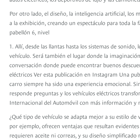
Por otro lado, el diseño, la inteligencia artificial, lo
a la exhibición, creando un espectáculo para toda la 
pabellón 6, nivel
1. Allí, desde las llantas hasta los sistemas de sonido
vehículo. Será también el lugar donde la imaginación
conversación donde puede encontrar buenos descuen
eléctricos Ver esta publicación en Instagram Una pu
carro siempre ha sido una experiencia emocional. Si
responde preguntas y los vehículos eléctricos transfo
Internacional del Automóvil con más información y 
¿Qué tipo de vehículo se adapta mejor a su estilo de
por ejemplo, ofrecen ventajas que resultan evidente
requieren aceite ni correas, y su diseño simplificado r