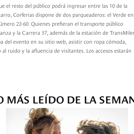
 el resto del público podrá ingresar entre las 10 de la
arro, Corferias dispone de dos parqueaderos: el Verde en
número 22-60. Quienes prefieran el transporte público
ranza y la Carrera 37, además de la estación de TransMil
a del evento en su sitio web, asistir con ropa cómoda,
l ruido y la afluencia de visitantes. Los accesos estarán
O MÁS LEÍDO DE LA SEMA