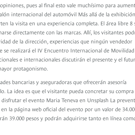
 opiniones, pues al final esto vale muchísimo para aumen
lón internacional del automóvil Más allá de la exhibición
n la visita en una experiencia completa. El área libre 8 
arse directamente con las marcas. Allí, los visitantes po
avidad de la dirección, experiencias que ningún vendedor
e se realizará el IV Encuentro Internacional de Movilidad
cionales e internacionales discutirán el presente y el futu
 mayor protagonismo.
idades bancarias y aseguradoras que ofrecerán asesoría
lo. La idea es que el visitante pueda concretar su compra
ra disfrutar el evento Maria Teneva en Unsplash La preven
 en la página web oficial del evento por un valor de 34.0
starán 39.000 pesos y podrán adquirirse tanto en línea com