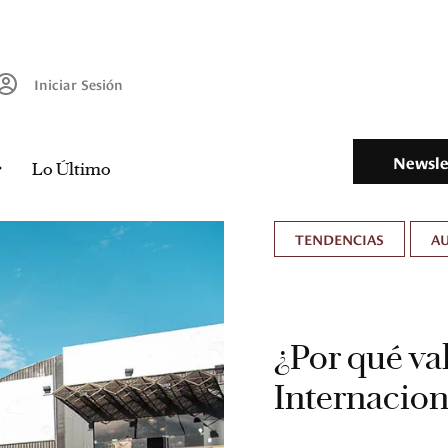
Iniciar Sesión
Newsle
Lo Último
TENDENCIAS
A
¿Por qué val
Internacion