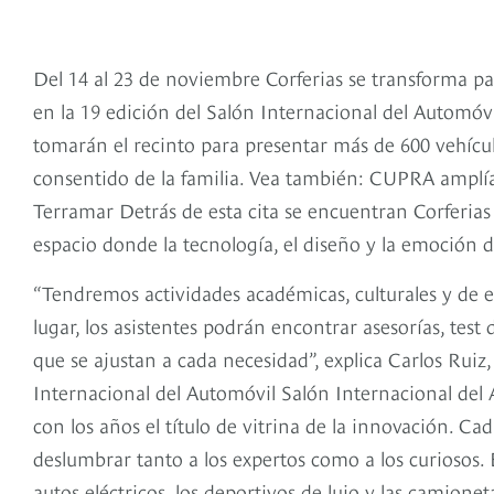
Del 14 al 23 de noviembre Corferias se transforma p
en la 19 edición del Salón Internacional del Automóv
tomarán el recinto para presentar más de 600 vehícul
consentido de la familia. Vea también: CUPRA amplía 
Terramar Detrás de esta cita se encuentran Corferias
espacio donde la tecnología, el diseño y la emoción
“Tendremos actividades académicas, culturales y de 
lugar, los asistentes podrán encontrar asesorías, test
que se ajustan a cada necesidad”, explica Carlos Ruiz,
Internacional del Automóvil Salón Internacional del
con los años el título de vitrina de la innovación. Ca
deslumbrar tanto a los expertos como a los curiosos. E
autos eléctricos, los deportivos de lujo y las camionet