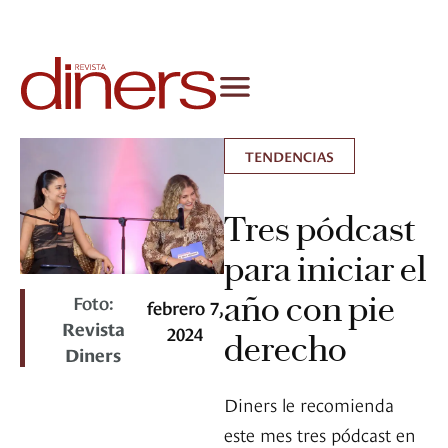
TENDENCIAS
Tres pódcast
para iniciar el
año con pie
Foto:
febrero 7,
Revista
2024
derecho
Diners
Diners le recomienda
este mes tres pódcast en