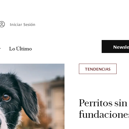
Iniciar Sesión
Newsle
Lo Último
TENDENCIAS
Perritos si
fundaciones