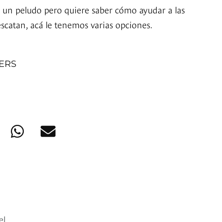
 un peludo pero quiere saber cómo ayudar a las
scatan, acá le tenemos varias opciones.
NERS
el