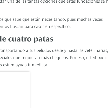
 dar una de las tantas opciones que estas fundaciones se 
os que sabe que están necesitando, pues muchas veces
ntos buscan para casos en específico.
de cuatro patas
nsportando a sus peludos desde y hasta las veterinarias,
ciales que requieran más chequeos. Por eso, usted podrí
 necesiten ayuda inmediata.