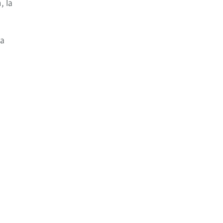
, la
ta