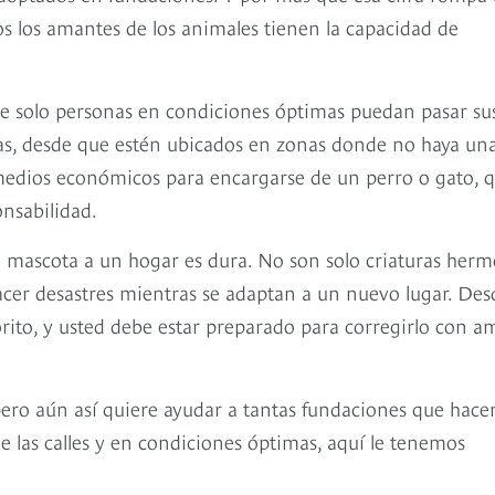
s los amantes de los animales tienen la capacidad de
e solo personas en condiciones óptimas puedan pasar su
osas, desde que estén ubicados en zonas donde no haya un
medios económicos para encargarse de un perro o gato, 
onsabilidad.
 mascota a un hogar es dura. No son solo criaturas herm
cer desastres mientras se adaptan a un nuevo lugar. Des
orito, y usted debe estar preparado para corregirlo con a
pero aún así quiere ayudar a tantas fundaciones que hace
e las calles y en condiciones óptimas, aquí le tenemos