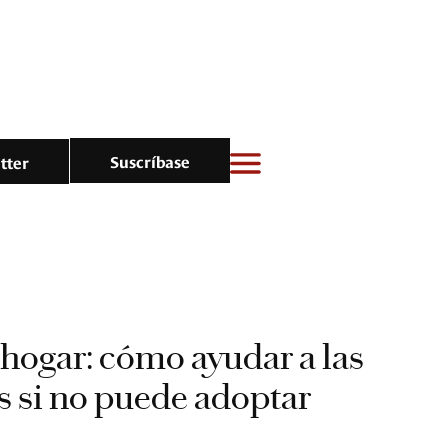
Suscríbase
tter
n hogar: cómo ayudar a las
 si no puede adoptar