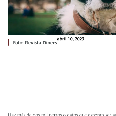
abril 10, 2023
Foto:
Revista Diners
Hay más de dos mil perros o gatos que esperan ser a