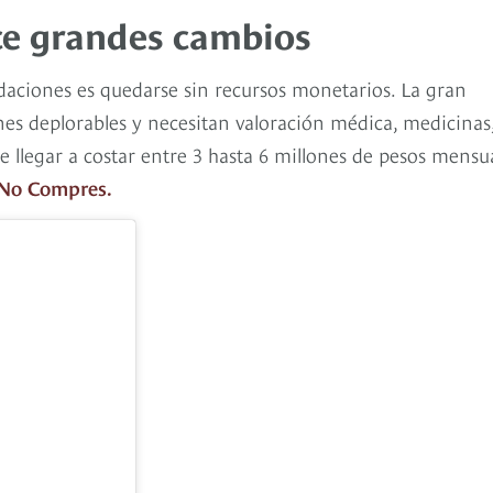
ace grandes cambios
aciones es quedarse sin recursos monetarios. La gran
es deplorables y necesitan valoración médica, medicinas,
de llegar a costar entre 3 hasta 6 millones de pesos mensu
No Compres.