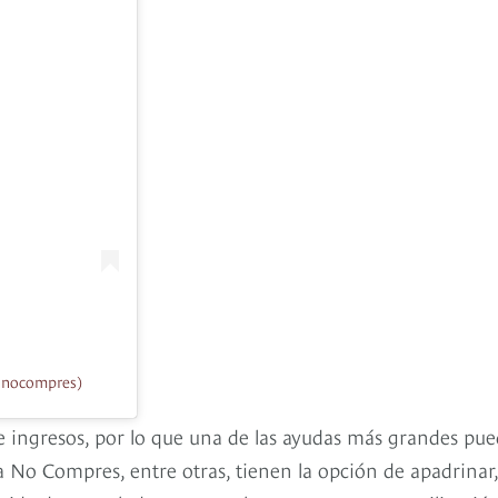
anocompres)
e ingresos, por lo que una de las ayudas más grandes pu
 No Compres, entre otras, tienen la opción de apadrinar,