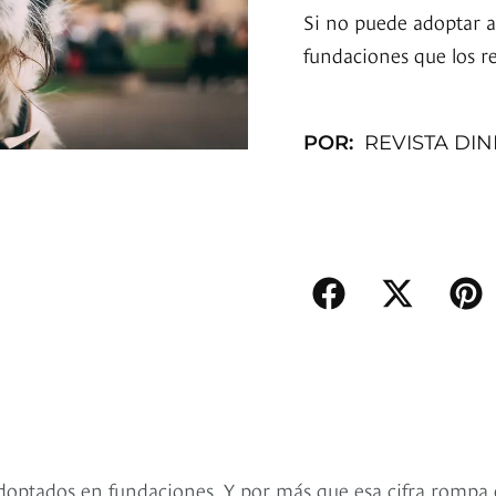
Si no puede adoptar a
fundaciones que los re
POR:
REVISTA DI
doptados en fundaciones. Y por más que esa cifra rompa 