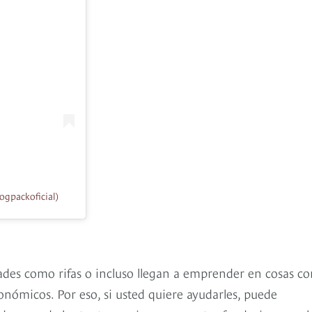
packoficial)
dades como rifas o incluso llegan a emprender en cosas c
onómicos. Por eso, si usted quiere ayudarles, puede