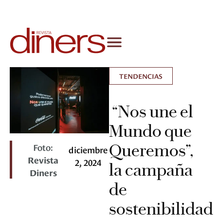
TENDENCIAS
“Nos une el
Mundo que
Queremos”,
Foto:
diciembre
Revista
2, 2024
la campaña
Diners
de
sostenibilidad