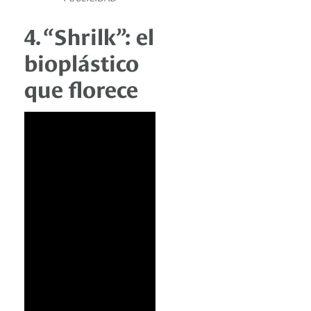
4. “Shrilk”: el
bioplástico
que florece