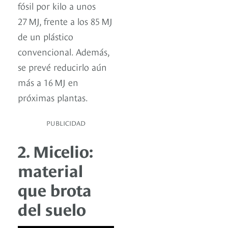
fósil por kilo a unos
27 MJ, frente a los 85 MJ
de un plástico
convencional. Además,
se prevé reducirlo aún
más a 16 MJ en
próximas plantas.
PUBLICIDAD
2. Micelio:
material
que brota
del suelo