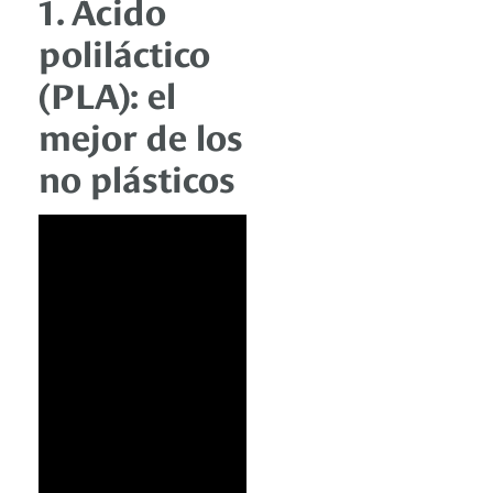
1. Ácido
poliláctico
(PLA): el
mejor de los
no plásticos