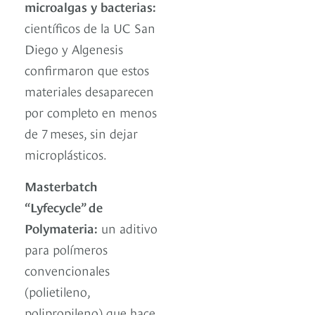
microalgas y bacterias:
científicos de la UC San
Diego y Algenesis
confirmaron que estos
materiales desaparecen
por completo en menos
de 7 meses, sin dejar
microplásticos.
Masterbatch
“Lyfecycle” de
Polymateria:
un aditivo
para polímeros
convencionales
(polietileno,
polipropileno) que hace