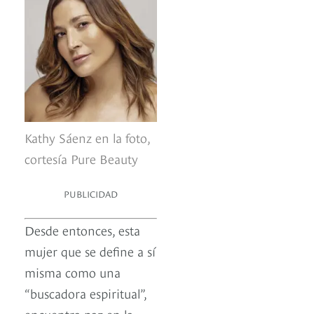
Kathy Sáenz en la foto,
cortesía Pure Beauty
PUBLICIDAD
Desde entonces, esta
mujer que se define a sí
misma como una
“buscadora espiritual”,
encuentra paz en la