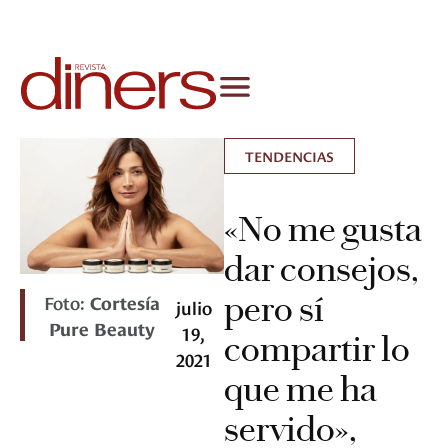
TENDENCIAS
«No me gusta
dar consejos,
pero sí
Foto:
Cortesía
julio
Pure Beauty
19,
compartir lo
2021
que me ha
servido»,