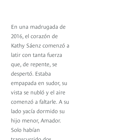
En una madrugada de
2016, el corazón de
Kathy Sáenz comenzó a
latir con tanta fuerza
que, de repente, se
despertó. Estaba
empapada en sudor, su
vista se nubló y el aire
comenzó a faltarle. A su
lado yacía dormido su
hijo menor, Amador.
Solo habían
transcurrido dos