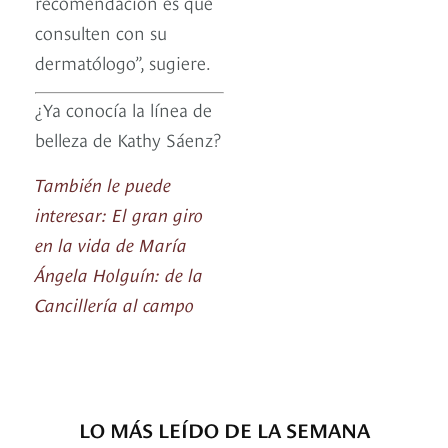
recomendación es que
consulten con su
dermatólogo”, sugiere.
¿Ya conocía la línea de
belleza de Kathy Sáenz?
También le puede
interesar: El gran giro
en la vida de María
Ángela Holguín: de la
Cancillería al campo
LO MÁS LEÍDO DE LA SEMANA