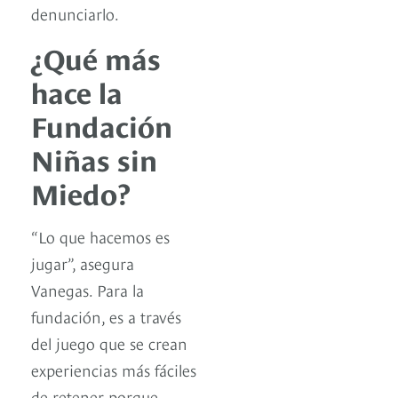
denunciarlo.
¿Qué más
hace la
Fundación
Niñas sin
Miedo?
“Lo que hacemos es
jugar”, asegura
Vanegas. Para la
fundación, es a través
del juego que se crean
experiencias más fáciles
de retener porque