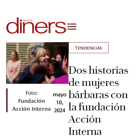
TENDENCIAS
Dos historias
de mujeres
bárbaras con
Foto:
mayo
Fundación
10,
la fundación
Acción Interna
2024
Acción
Interna