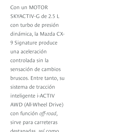
Con un MOTOR
SKYACTIV-G de 2.5 L
con turbo de presión
dinámica, la Mazda CX-
9 Signature produce
una aceleración
controlada sin la
sensación de cambios
bruscos. Entre tanto, su
sistema de tracción
inteligente i-ACTIV
AWD (All-Wheel Drive)
con función
off-road
,
sirve para carreteras
destapadas, así como