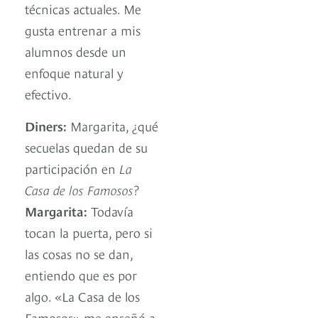
técnicas actuales. Me
gusta entrenar a mis
alumnos desde un
enfoque natural y
efectivo.
Diners:
Margarita, ¿qué
secuelas quedan de su
participación en
La
Casa de los Famosos
?
Margarita:
Todavía
tocan la puerta, pero si
las cosas no se dan,
entiendo que es por
algo. «La Casa de los
Famosos» me enseñó a