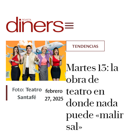
TENDENCIAS
Martes 13: la
obra de
teatro en
Foto:
Teatro
febrero
Santafé
27, 2025
donde nada
puede «malir
sal»