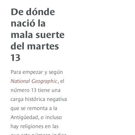
De dónde
nació la
mala suerte
del martes
13
Para empezar y según
National Geographic
, el
número 13 tiene una
carga histórica negativa
que se remonta a la
Antigüedad, o incluso
hay religiones en las
que este número indica