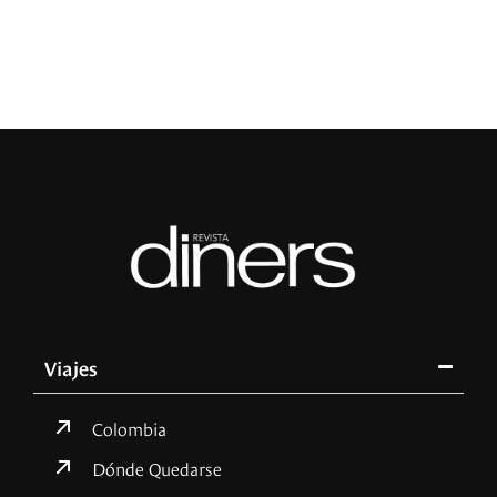
R
Viajes
Colombia
Dónde Quedarse