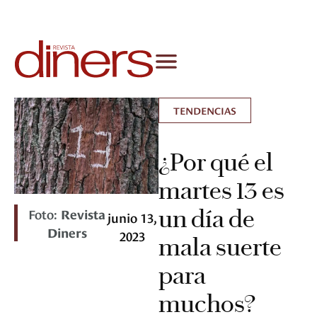
TENDENCIAS
¿Por qué el
martes 13 es
un día de
Foto:
Revista
junio 13,
Diners
2023
mala suerte
para
muchos?