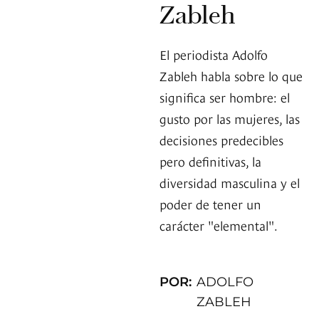
Zableh
El periodista Adolfo
Zableh habla sobre lo que
significa ser hombre: el
gusto por las mujeres, las
decisiones predecibles
pero definitivas, la
diversidad masculina y el
poder de tener un
carácter "elemental".
POR:
ADOLFO
ZABLEH