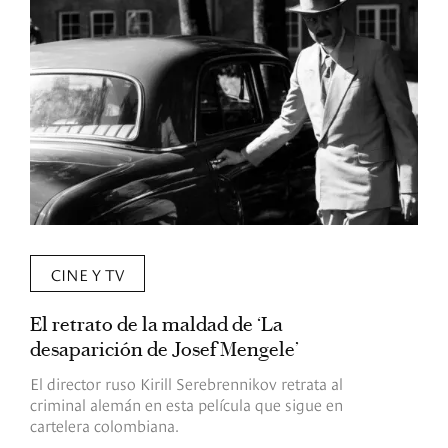
CINE Y TV
El retrato de la maldad de ‘La
L
desaparición de Josef Mengele’
d
d
El director ruso Kirill Serebrennikov retrata al
criminal alemán en esta película que sigue en
F
cartelera colombiana.
s