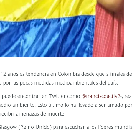
 12 años es tendencia en Colombia desde que a finales de
es por las pocas medidas medioambientales del país.
n puede encontrar en Twitter como
@franciscoactiv2
-, rea
 medio ambiente. Esto último lo ha llevado a ser amado po
 recibir amenazas de muerte.
Glasgow (Reino Unido) para escuchar a los líderes mundia