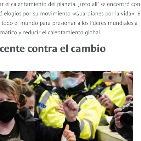
 el calentamiento del planeta. Justo allí se encontró con
ió elogios por su movimiento «Guardianes por la vida». E
 todo el mundo para presionar a los líderes mundiales a
imático y reducir el calentamiento global.
scente contra el cambio