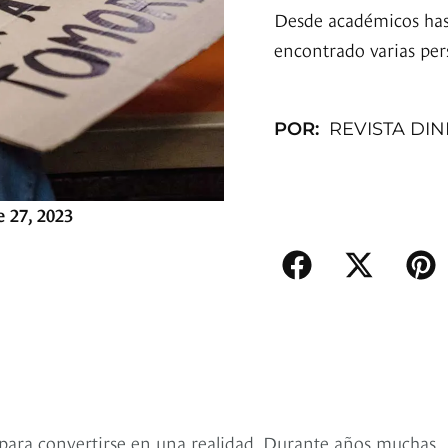
Desde académicos hast
encontrado varias pers
POR:
REVISTA DI
 27, 2023
a para convertirse en una realidad. Durante años muchas