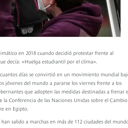
imático en 2018 cuando decidió protestar frente al
e decía: «Huelga estudiantil por el clima».
cuantos días se convirtió en un movimiento mundial baj
os jóvenes del mundo a pararse los viernes frente a los
 gobernantes que adopten las medidas destinadas a frenar e
de la Conferencia de las Naciones Unidas sobre el Cambio
re en Egipto.
nes han salido a marchas en más de 112 ciudades del mund