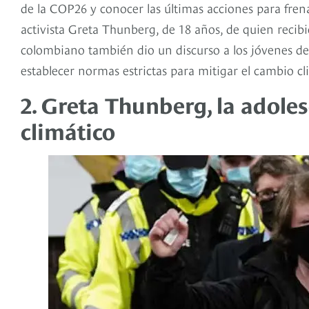
de la COP26 y conocer las últimas acciones para frenar
activista Greta Thunberg, de 18 años, de quien recib
colombiano también dio un discurso a los jóvenes de
establecer normas estrictas para mitigar el cambio cl
2. Greta Thunberg, la adole
climático