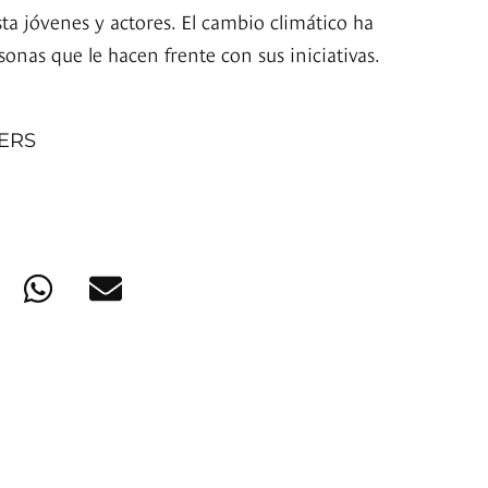
a jóvenes y actores. El cambio climático ha
onas que le hacen frente con sus iniciativas.
NERS