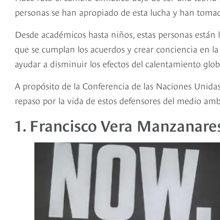
personas se han apropiado de esta lucha y han tomado
Desde académicos hasta niños, estas personas están l
que se cumplan los acuerdos y crear conciencia en l
ayudar a disminuir los efectos del calentamiento glob
A propósito de la Conferencia de las Naciones Unid
repaso por la vida de estos defensores del medio amb
1. Francisco Vera Manzanare