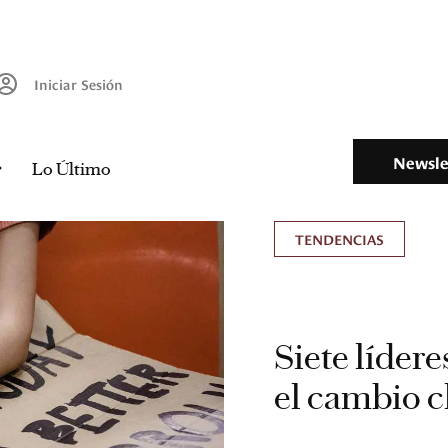
Iniciar Sesión
Newsle
Lo Último
TENDENCIAS
Siete líder
el cambio c