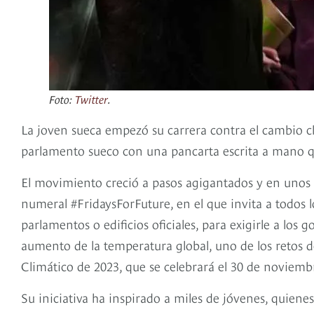
Foto:
Twitter
.
La joven sueca empezó su carrera contra el cambio cl
parlamento sueco con una pancarta escrita a mano qu
El movimiento creció a pasos agigantados y en unos 
numeral #FridaysForFuture, en el que invita a todos l
parlamentos o edificios oficiales, para exigirle a los
aumento de la temperatura global, uno de los retos 
Climático de 2023, que se celebrará el 30 de noviemb
Su iniciativa ha inspirado a miles de jóvenes, quie