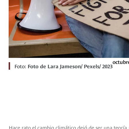
octubre
Foto:
Foto de Lara Jameson/ Pexels/ 2023
Hace rato el cambio climático dejó de ser una teorí