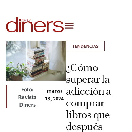
TENDENCIAS
¿Cómo
superar la
adicción a
Foto:
marzo
Revista
13, 2024
comprar
Diners
libros que
después