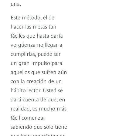
una.
Este método, el de
hacer las metas tan
fáciles que hasta daría
vergüenza no llegar a
cumplirlas, puede ser
un gran impulso para
aquellos que sufren aún
con la creación de un
hábito lector. Usted se
dará cuenta de que, en
realidad, es mucho más
fácil comenzar
sabiendo que solo tiene
que leer una página en